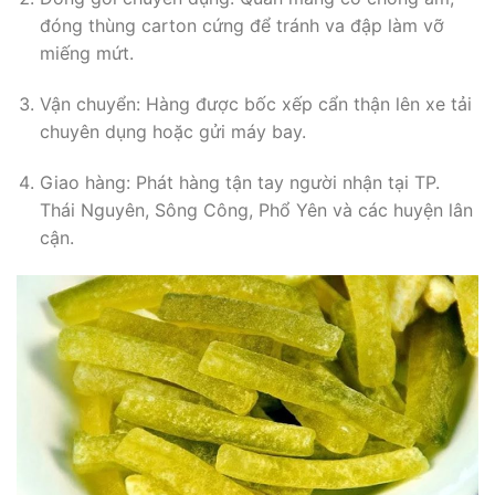
đóng thùng carton cứng để tránh va đập làm vỡ
miếng mứt.
Vận chuyển: Hàng được bốc xếp cẩn thận lên xe tải
chuyên dụng hoặc gửi máy bay.
Giao hàng: Phát hàng tận tay người nhận tại TP.
Thái Nguyên, Sông Công, Phổ Yên và các huyện lân
cận.