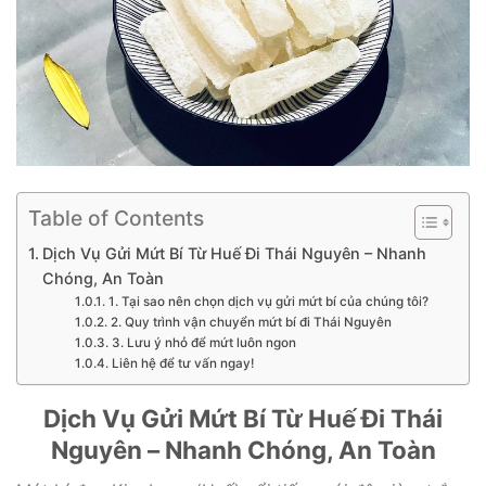
Table of Contents
Dịch Vụ Gửi Mứt Bí Từ Huế Đi Thái Nguyên – Nhanh
Chóng, An Toàn
1. Tại sao nên chọn dịch vụ gửi mứt bí của chúng tôi?
2. Quy trình vận chuyển mứt bí đi Thái Nguyên
3. Lưu ý nhỏ để mứt luôn ngon
Liên hệ để tư vấn ngay!
Dịch Vụ Gửi Mứt Bí Từ Huế Đi Thái
Nguyên – Nhanh Chóng, An Toàn