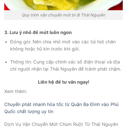
Quy trình vận chuyển mứt bí đi Thái Nguyên
3. Lưu ý nhỏ để mứt luôn ngon
Đóng gói: Nên chia nhỏ mứt vào các túi hút chân
không hoặc hũ kín trước khi gửi.
Thông tin: Cung cấp chính xác số điện thoại và địa
chỉ người nhận tại Thái Nguyên để tránh phát chậm.
Liên hệ để tư vấn ngay!
Xem thêm:
Chuyển phát nhanh hỏa tốc từ Quận Ba Đình vào Phú
Quốc chất lượng uy tín
Dịch Vụ Vận Chuyển Mứt Chùm Ruột Từ Thái Nguyên