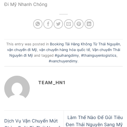
Đi Mỹ Nhanh Chóng
This entry was posted in
Booking Tải Hàng Không Từ Thái Nguyên
,
vận chuyển đi Mỹ
,
vận chuyển hàng hóa quốc tế
,
Vận chuyển Thái
Nguyên đi Mỹ
and tagged
#guihangdimy
,
#thainguyenlogistics
,
#vanchuyendimy
.
TEAM_HN1
Làm Thế Nào Để Gửi Tiêu
Dịch Vụ Vận Chuyển Mứt
Đen Thái Nguyên Sang Mỹ