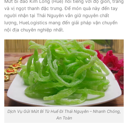
Mứt bí đao Kim Long (Huế) nổi tiếng với độ giòn, trắng
và vị ngọt thanh đặc trưng. Để món quà này đến tay
người nhận tại Thái Nguyên vẫn giữ nguyên chất
lượng, HueLogistics mang đến giải pháp vận chuyển
nội địa chuyên nghiệp nhất.
Dịch Vụ Gửi Mứt Bí Từ Huế Đi Thái Nguyên – Nhanh Chóng,
An Toàn