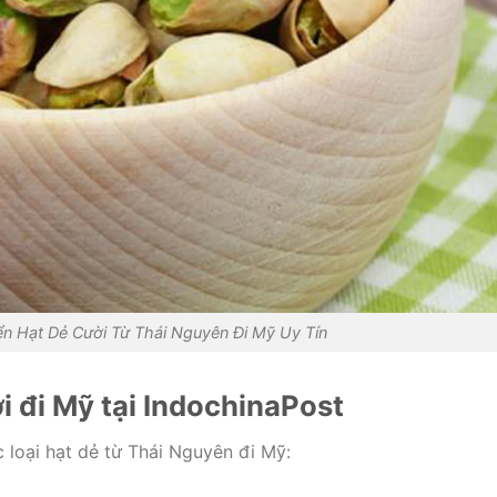
n Hạt Dẻ Cười Từ Thái Nguyên Đi Mỹ Uy Tín
ời đi Mỹ tại IndochinaPost
 loại hạt dẻ từ Thái Nguyên đi Mỹ: