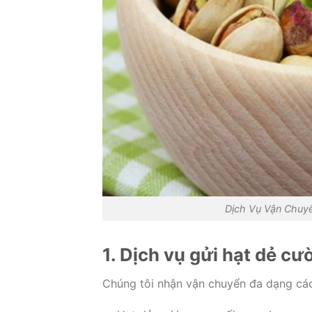
Dịch Vụ Vận Chuyể
1. Dịch vụ gửi hạt dẻ cư
Chúng tôi nhận vận chuyển đa dạng các