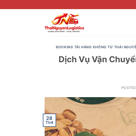
Skip
to
content
BOOKING TẢI HÀNG KHÔNG TỪ THÁI NGUY
Dịch Vụ Vận Chuyể
POSTE
28
Th4