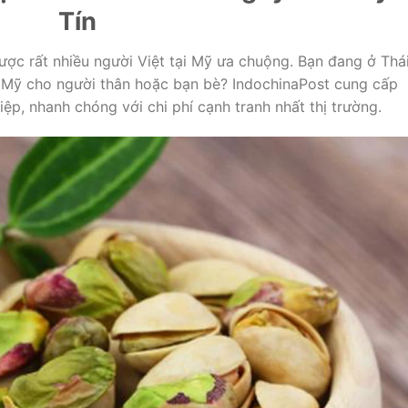
Tín
ợc rất nhiều người Việt tại Mỹ ưa chuộng. Bạn đang ở Thá
 Mỹ cho người thân hoặc bạn bè? IndochinaPost cung cấp
ệp, nhanh chóng với chi phí cạnh tranh nhất thị trường.