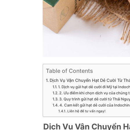
Table of Contents
Dịch Vụ Vận Chuyển Hạt Dẻ Cười Từ Thá
1. Dịch vụ gửi hạt dẻ cười đi Mỹ tại Indo
2. Ưu điểm khi chọn dịch vụ của chúng t
3. Quy trình gửi hạt dẻ cười từ Thái Ngu
4. Cam kết gửi hạt dẻ cười của Indochi
Liên hệ để tư vấn ngay!
Dịch Vụ Vận Chuyển Hạ