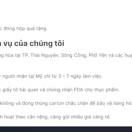
ặc đóng hộp quà tặng.
h vụ của chúng tôi
ng hóa tại TP. Thái Nguyên, Sông Công, Phổ Yên và các hu
người nhận tại Mỹ chỉ từ 3 – 7 ngày làm việc.
ác giấy tờ hải quan và chứng nhận FDA cho thực phẩm.
n không và đóng thùng carton chắc chắn để bảo vệ hàng hó
nh hoạt theo cân nặng, càng gửi nhiều giá càng rẻ.