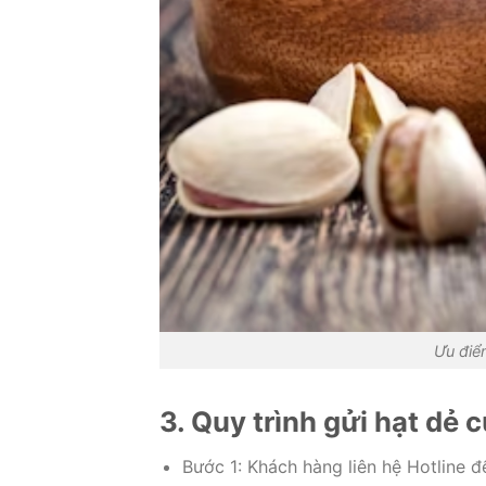
Ưu điể
3. Quy trình gửi hạt dẻ 
Bước 1: Khách hàng liên hệ Hotline đ