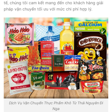
tế, chúng tôi cam kết mang đến cho khách hàng giải
pháp vận chuyển tối ưu với mức chi phí hợp lý.
Dịch Vụ Vận Chuyển Thực Phẩm Khô Từ Thái Nguyên Đi
Nga