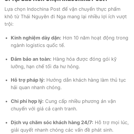
Lựa chọn Indochina Post để vận chuyển thực phẩm
khô từ Thái Nguyên đi Nga mang lại nhiều lợi ích vượt
trội:
Kinh nghiệm dày dặn:
Hơn 10 năm hoạt động trong
ngành logistics quốc tế.
Đảm bảo an toàn:
Hàng hóa được đóng gói kỹ
lưỡng, hạn chế tối đa hư hỏng.
Hỗ trợ pháp lý:
Hướng dẫn khách hàng làm thủ tục
hải quan nhanh chóng.
Chi phí hợp lý:
Cung cấp nhiều phương án vận
chuyển với giá cả cạnh tranh.
Dịch vụ chăm sóc khách hàng 24/7:
Hỗ trợ mọi lúc,
giải quyết nhanh chóng các vấn đề phát sinh.