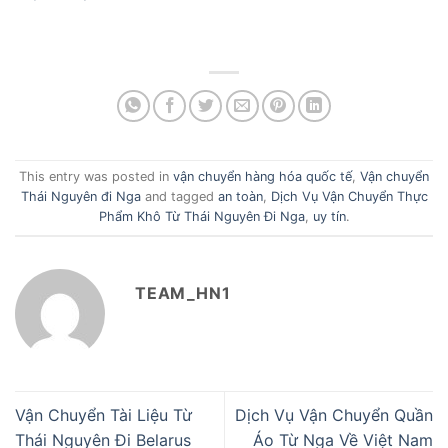
This entry was posted in
vận chuyển hàng hóa quốc tế
,
Vận chuyển
Thái Nguyên đi Nga
and tagged
an toàn
,
Dịch Vụ Vận Chuyển Thực
Phẩm Khô Từ Thái Nguyên Đi Nga
,
uy tín
.
TEAM_HN1
Vận Chuyển Tài Liệu Từ
Dịch Vụ Vận Chuyển Quần
Thái Nguyên Đi Belarus
Áo Từ Nga Về Việt Nam