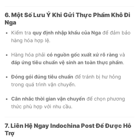
6. Một Số Lưu Ý Khi Gửi Thực Phẩm Khô Đi
Nga
Kiểm tra
quy định nhập khẩu của Nga
để đảm bảo
hàng hóa hợp lệ.
Hàng hóa phải
có nguồn gốc xuất xứ rõ ràng
và
đáp ứng tiêu chuẩn vệ sinh an toàn thực phẩm
.
Đóng gói đúng tiêu chuẩn
để tránh bị hư hỏng
trong quá trình vận chuyển.
Cân nhắc thời gian vận chuyển
để chọn phương
thức phù hợp với nhu cầu.
7. Liên Hệ Ngay Indochina Post Để Được Hỗ
Trợ