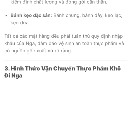
kiểm định chất lượng và đóng gói cẩn thận.
Bánh kẹo đặc sản:
Bánh chưng, bánh dày, kẹo lạc,
kẹo dừa.
Tất cả các mặt hàng đều phải tuân thủ quy định nhập
khẩu của Nga, đảm bảo vệ sinh an toàn thực phẩm và
có nguồn gốc xuất xứ rõ ràng.
3. Hình Thức Vận Chuyển Thực Phẩm Khô
Đi Nga