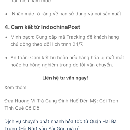
dấu hiệu nấm mốc.
Nhãn mác rõ ràng về hạn sử dụng và nơi sản xuất.
4. Cam kết từ IndochinaPost
Minh bạch: Cung cấp mã Tracking để khách hàng
chủ động theo dõi lịch trình 24/7.
An toàn: Cam kết bù hoàn nếu hàng hóa bị mất mát
hoặc hư hỏng nghiêm trọng do lỗi vận chuyển.
Liên hệ tư vấn ngay!
Xem thêm:
Đưa Hương Vị Trà Cung Đình Huế Đến Mỹ: Gói Trọn
Tình Quê Cố Đô
Dịch vụ chuyển phát nhanh hỏa tốc từ Quận Hai Bà
Trưng (Hà Nội) vào Sài Gòn giá rẻ