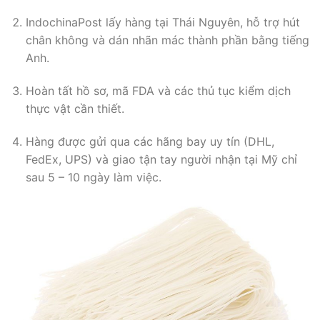
IndochinaPost lấy hàng tại Thái Nguyên, hỗ trợ hút
chân không và dán nhãn mác thành phần bằng tiếng
Anh.
Hoàn tất hồ sơ, mã FDA và các thủ tục kiểm dịch
thực vật cần thiết.
Hàng được gửi qua các hãng bay uy tín (DHL,
FedEx, UPS) và giao tận tay người nhận tại Mỹ chỉ
sau 5 – 10 ngày làm việc.