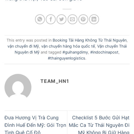
This entry was posted in
Booking Tải Hàng Không Từ Thái Nguyên
,
vận chuyển đi Mỹ
,
vận chuyển hàng hóa quốc tế
,
Vận chuyển Thái
Nguyên đi Mỹ
and tagged
#guihangdimy
,
#indochinapost
,
#thainguyenlogistics
.
TEAM_HN1
Đưa Hương Vị Trà Cung
Checklist 5 Bước Gửi Hạt
Đình Huế Đến Mỹ: Gói Trọn
Mắc Ca Từ Thái Nguyên Đi
Tình Quê Cố Đô
Mỹ Không Bị Giữ Hàng