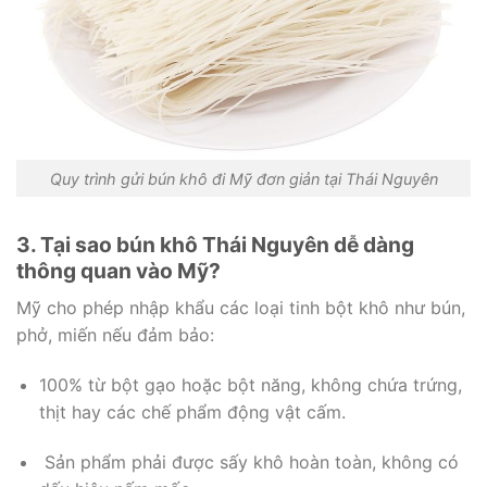
Quy trình gửi bún khô đi Mỹ đơn giản tại Thái Nguyên
3. Tại sao bún khô Thái Nguyên dễ dàng
thông quan vào Mỹ?
Mỹ cho phép nhập khẩu các loại tinh bột khô như bún,
phở, miến nếu đảm bảo:
100% từ bột gạo hoặc bột năng, không chứa trứng,
thịt hay các chế phẩm động vật cấm.
Sản phẩm phải được sấy khô hoàn toàn, không có