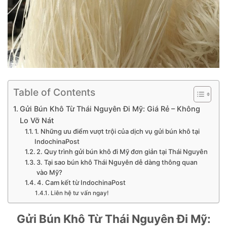
Table of Contents
Gửi Bún Khô Từ Thái Nguyên Đi Mỹ: Giá Rẻ – Không
Lo Vỡ Nát
1. Những ưu điểm vượt trội của dịch vụ gửi bún khô tại
IndochinaPost
2. Quy trình gửi bún khô đi Mỹ đơn giản tại Thái Nguyên
3. Tại sao bún khô Thái Nguyên dễ dàng thông quan
vào Mỹ?
4. Cam kết từ IndochinaPost
Liên hệ tư vấn ngay!
Gửi Bún Khô Từ Thái Nguyên Đi Mỹ: