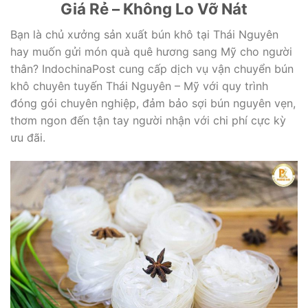
Giá Rẻ – Không Lo Vỡ Nát
Bạn là chủ xưởng sản xuất bún khô tại Thái Nguyên
hay muốn gửi món quà quê hương sang Mỹ cho người
thân? IndochinaPost cung cấp dịch vụ vận chuyển bún
khô chuyên tuyến Thái Nguyên – Mỹ với quy trình
đóng gói chuyên nghiệp, đảm bảo sợi bún nguyên vẹn,
thơm ngon đến tận tay người nhận với chi phí cực kỳ
ưu đãi.