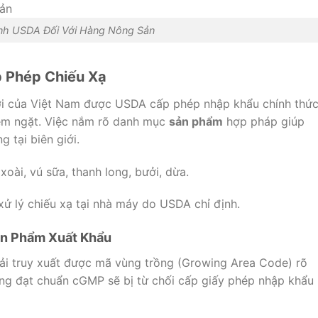
nh USDA Đối Với Hàng Nông Sản
 Phép Chiếu Xạ
tươi của Việt Nam được USDA cấp phép nhập khẩu chính thứ
hiêm ngặt. Việc nắm rõ danh mục
sản phẩm
hợp pháp giúp
g tại biên giới.
oài, vú sữa, thanh long, bưởi, dừa.
ử lý chiếu xạ tại nhà máy do USDA chỉ định.
ản Phẩm Xuất Khẩu
ải truy xuất được mã vùng trồng (Growing Area Code) rõ
ng đạt chuẩn cGMP sẽ bị từ chối cấp giấy phép nhập khẩu