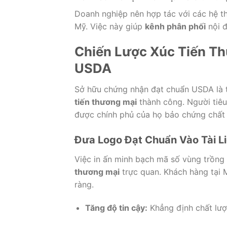
Doanh nghiệp nên hợp tác với các hệ th
Mỹ. Việc này giúp
kênh phân phối
nội đ
Chiến Lược Xúc Tiến T
USDA
Sở hữu chứng nhận đạt chuẩn USDA là t
tiến thương mại
thành công. Người tiêu
được chính phủ của họ bảo chứng chất 
Đưa Logo Đạt Chuẩn Vào Tài L
Việc in ấn minh bạch mã số vùng trồng 
thương mại
trực quan. Khách hàng tại 
ràng.
Tăng độ tin cậy:
Khẳng định chất lượn