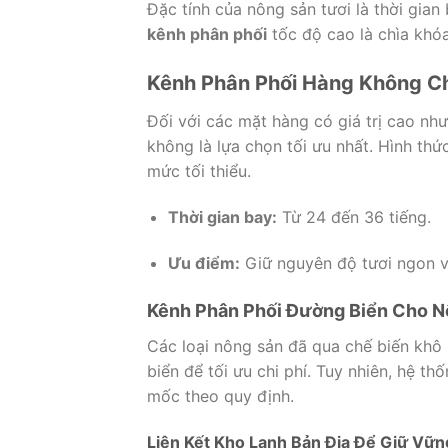
Đặc tính của nông sản tươi là thời gia
kênh phân phối
tốc độ cao là chìa khóa
Kênh Phân Phối Hàng Không Ch
Đối với các mặt hàng có giá trị cao nh
không là lựa chọn tối ưu nhất. Hình th
mức tối thiểu.
Thời gian bay:
Từ 24 đến 36 tiếng.
Ưu điểm:
Giữ nguyên độ tươi ngon v
Kênh Phân Phối Đường Biển Cho N
Các loại nông sản đã qua chế biến khô 
biển để tối ưu chi phí. Tuy nhiên, hệ t
mốc theo quy định.
Liên Kết Kho Lạnh Bản Địa Để Giữ Vữ