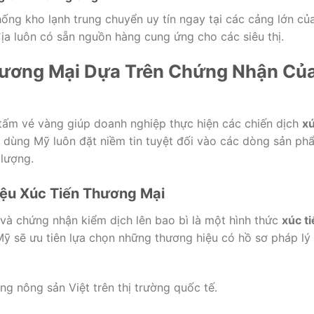
ống kho lạnh trung chuyển uy tín ngay tại các cảng lớn củ
ịa luôn có sẵn nguồn hàng cung ứng cho các siêu thị.
hương Mại Dựa Trên Chứng Nhận Củ
ấm vé vàng giúp doanh nghiệp thực hiện các chiến dịch
x
 dùng Mỹ luôn đặt niềm tin tuyệt đối vào các dòng sản ph
lượng.
iệu Xúc Tiến Thương Mại
và chứng nhận kiểm dịch lên bao bì là một hình thức
xúc t
Mỹ sẽ ưu tiên lựa chọn những thương hiệu có hồ sơ pháp lý
g nông sản Việt trên thị trường quốc tế.