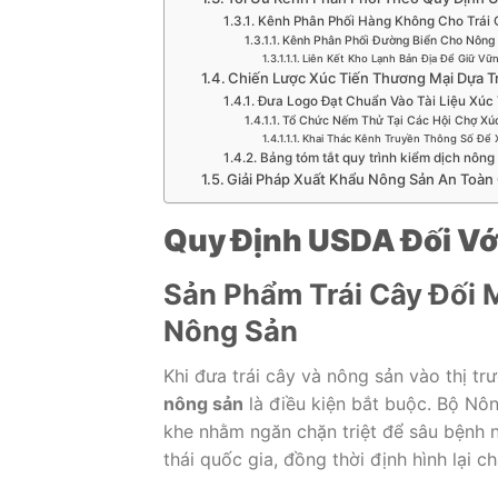
Kênh Phân Phối Hàng Không Cho Trái
Kênh Phân Phối Đường Biển Cho Nông
Liên Kết Kho Lạnh Bản Địa Để Giữ V
Chiến Lược Xúc Tiến Thương Mại Dựa
Đưa Logo Đạt Chuẩn Vào Tài Liệu Xúc
Tổ Chức Nếm Thử Tại Các Hội Chợ Xú
Khai Thác Kênh Truyền Thông Số Để 
Bảng tóm tắt quy trình kiểm dịch nông
Giải Pháp Xuất Khẩu Nông Sản An Toàn
Quy Định USDA Đối Vớ
Sản Phẩm Trái Cây Đối 
Nông Sản
Khi đưa trái cây và nông sản vào thị t
nông sản
là điều kiện bắt buộc. Bộ Nô
khe nhằm ngăn chặn triệt để sâu bệnh n
thái quốc gia, đồng thời định hình lại 