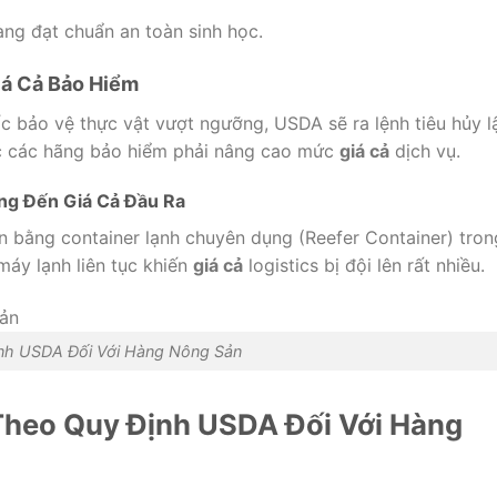
ng đạt chuẩn an toàn sinh học.
iá Cả Bảo Hiểm
c bảo vệ thực vật vượt ngưỡng, USDA sẽ ra lệnh tiêu hủy l
ộc các hãng bảo hiểm phải nâng cao mức
giá cả
dịch vụ.
ng Đến Giá Cả Đầu Ra
n bằng container lạnh chuyên dụng (Reefer Container) tron
 máy lạnh liên tục khiến
giá cả
logistics bị đội lên rất nhiều.
nh USDA Đối Với Hàng Nông Sản
Theo Quy Định USDA Đối Với Hàng