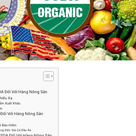
DA Đối Với Hàng Nông Sản
hiếu Xạ
ẩm Xuất Khẩu
ây
 Đối Với Hàng Nông Sản
ả Bảo Hiểm
ộng Đến Giá Cả Đầu Ra
USDA Đối Với Hàng Nông Sản