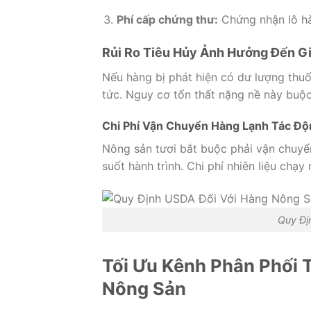
Phí cấp chứng thư:
Chứng nhận lô hà
Rủi Ro Tiêu Hủy Ảnh Hưởng Đến G
Nếu hàng bị phát hiện có dư lượng thuố
tức. Nguy cơ tổn thất nặng nề này bu
Chi Phí Vận Chuyển Hàng Lạnh Tác Độ
Nông sản tươi bắt buộc phải vận chuyể
suốt hành trình. Chi phí nhiên liệu chạy
Quy Đị
Tối Ưu Kênh Phân Phối 
Nông Sản