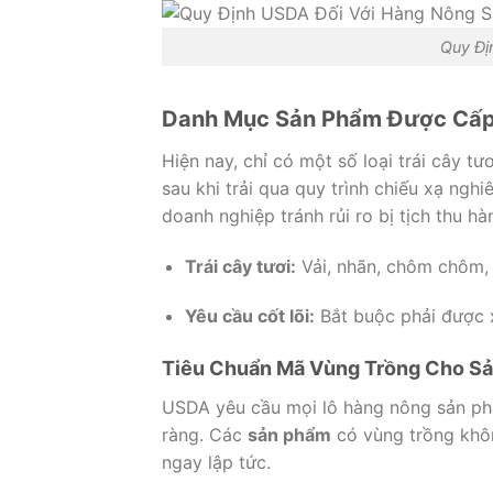
Quy Đị
Danh Mục Sản Phẩm Được Cấp
Hiện nay, chỉ có một số loại trái cây 
sau khi trải qua quy trình chiếu xạ ng
doanh nghiệp tránh rủi ro bị tịch thu hàn
Trái cây tươi:
Vải, nhãn, chôm chôm, x
Yêu cầu cốt lõi:
Bắt buộc phải được x
Tiêu Chuẩn Mã Vùng Trồng Cho S
USDA yêu cầu mọi lô hàng nông sản ph
ràng. Các
sản phẩm
có vùng trồng khô
ngay lập tức.