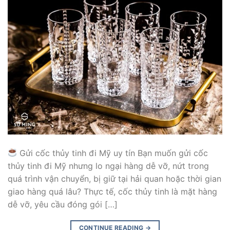
Gửi cốc thủy tinh đi Mỹ uy tín Bạn muốn gửi cốc
thủy tinh đi Mỹ nhưng lo ngại hàng dễ vỡ, nứt trong
quá trình vận chuyển, bị giữ tại hải quan hoặc thời gian
giao hàng quá lâu? Thực tế, cốc thủy tinh là mặt hàng
dễ vỡ, yêu cầu đóng gói […]
CONTINUE READING
→