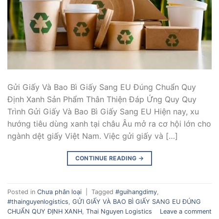
Gửi Giấy Và Bao Bì Giấy Sang EU Đúng Chuẩn Quy
Định Xanh Sản Phẩm Thân Thiện Đáp Ứng Quy Quy
Trình Gửi Giấy Và Bao Bì Giấy Sang EU Hiện nay, xu
hướng tiêu dùng xanh tại châu Âu mở ra cơ hội lớn cho
ngành dệt giấy Việt Nam. Việc gửi giấy và […]
CONTINUE READING
→
Posted in
Chưa phân loại
|
Tagged
#guihangdimy
,
#thainguyenlogistics
,
GỬI GIẤY VÀ BAO BÌ GIẤY SANG EU ĐÚNG
CHUẨN QUY ĐỊNH XANH
,
Thai Nguyen Logistics
Leave a comment