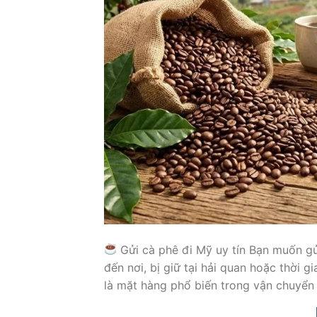
Gửi cà phê đi Mỹ uy tín Bạn muốn gử
đến nơi, bị giữ tại hải quan hoặc thời 
là mặt hàng phổ biến trong vận chuyển