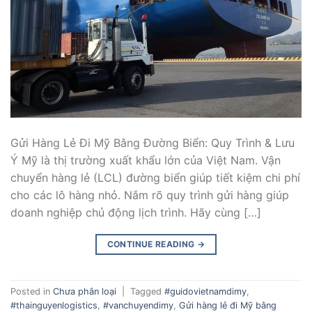
Gửi Hàng Lẻ Đi Mỹ Bằng Đường Biển: Quy Trình & Lưu
Ý Mỹ là thị trường xuất khẩu lớn của Việt Nam. Vận
chuyển hàng lẻ (LCL) đường biển giúp tiết kiệm chi phí
cho các lô hàng nhỏ. Nắm rõ quy trình gửi hàng giúp
doanh nghiệp chủ động lịch trình. Hãy cùng […]
CONTINUE READING
→
Posted in
Chưa phân loại
|
Tagged
#guidovietnamdimy
,
#thainguyenlogistics
,
#vanchuyendimy
,
Gửi hàng lẻ đi Mỹ bằng