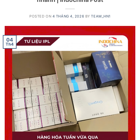
POSTED ON
4 THÁNG 4, 2026
BY
TEAM_HN1
04
Th4