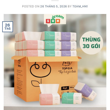
POSTED ON
26 THÁNG 5, 2026
BY
TEAM_HN1
26
Th5