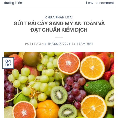
đường biển
Leave a comment
CHƯA PHÂN LOẠI
GỬI TRÁI CÂY SANG MỸ AN TOÀN VÀ
ĐẠT CHUẨN KIỂM DỊCH
POSTED ON
4 THÁNG 7, 2026
BY
TEAM_HN1
04
Th7