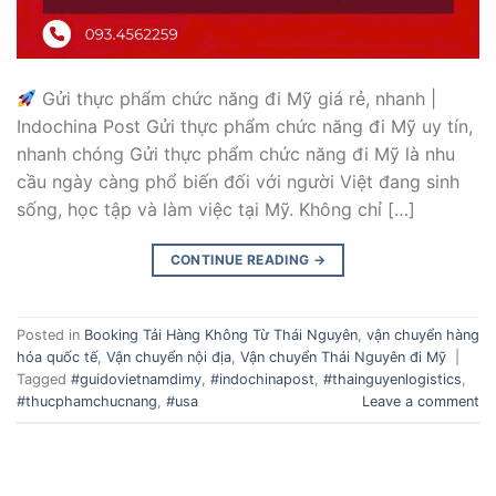
Gửi thực phẩm chức năng đi Mỹ giá rẻ, nhanh |
Indochina Post Gửi thực phẩm chức năng đi Mỹ uy tín,
nhanh chóng Gửi thực phẩm chức năng đi Mỹ là nhu
cầu ngày càng phổ biến đối với người Việt đang sinh
sống, học tập và làm việc tại Mỹ. Không chỉ […]
CONTINUE READING
→
Posted in
Booking Tải Hàng Không Từ Thái Nguyên
,
vận chuyển hàng
hóa quốc tế
,
Vận chuyển nội địa
,
Vận chuyển Thái Nguyên đi Mỹ
|
Tagged
#guidovietnamdimy
,
#indochinapost
,
#thainguyenlogistics
,
#thucphamchucnang
,
#usa
Leave a comment