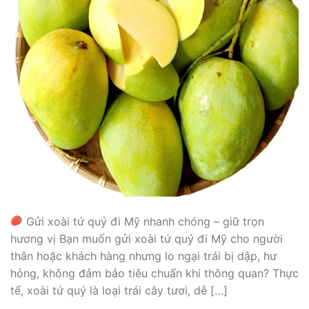
Gửi xoài tứ quý đi Mỹ nhanh chóng – giữ trọn
hương vị Bạn muốn gửi xoài tứ quý đi Mỹ cho người
thân hoặc khách hàng nhưng lo ngại trái bị dập, hư
hỏng, không đảm bảo tiêu chuẩn khi thông quan? Thực
tế, xoài tứ quý là loại trái cây tươi, dễ […]