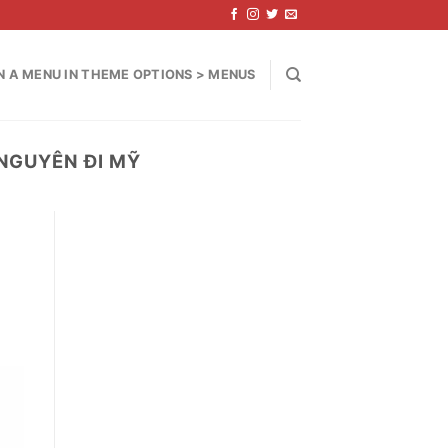
N A MENU IN THEME OPTIONS > MENUS
NGUYÊN ĐI MỸ