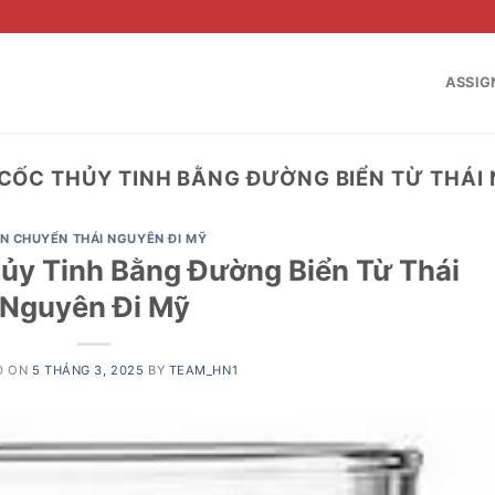
ASSIG
CỐC THỦY TINH BẰNG ĐƯỜNG BIỂN TỪ THÁI 
N CHUYỂN THÁI NGUYÊN ĐI MỸ
ủy Tinh Bằng Đường Biển Từ Thái
Nguyên Đi Mỹ
D ON
5 THÁNG 3, 2025
BY
TEAM_HN1