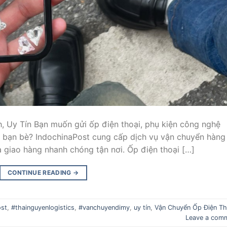
 Uy Tín Bạn muốn gửi ốp điện thoại, phụ kiện công nghệ
 bạn bè? IndochinaPost cung cấp dịch vụ vận chuyển hàng
 giao hàng nhanh chóng tận nơi. Ốp điện thoại […]
CONTINUE READING
→
ost
,
#thainguyenlogistics
,
#vanchuyendimy
,
uy tín
,
Vận Chuyển Ốp Điện Th
Leave a com