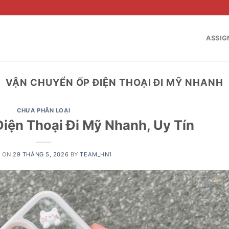
ASSIG
VẬN CHUYỂN ỐP ĐIỆN THOẠI ĐI MỸ NHANH
CHƯA PHÂN LOẠI
iện Thoại Đi Mỹ Nhanh, Uy Tín
D ON
29 THÁNG 5, 2026
BY
TEAM_HN1