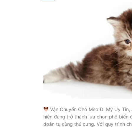
Vận Chuyển Chó Mèo Đi Mỹ Uy Tín, 
hiện đang trở thành lựa chọn phổ biến
đoàn tụ cùng thú cưng. Với quy trình c