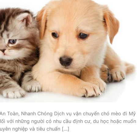
An Toàn, Nhanh Chóng Dịch vụ vận chuyển chó mèo đi Mỹ
 đối với những người có nhu cầu định cư, du học hoặc muốn
huyên nghiệp và tiêu chuẩn […]