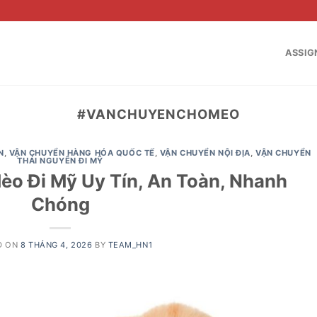
ASSIG
#VANCHUYENCHOMEO
N
,
VẬN CHUYỂN HÀNG HÓA QUỐC TẾ
,
VẬN CHUYỂN NỘI ĐỊA
,
VẬN CHUYỂN
THÁI NGUYÊN ĐI MỸ
o Đi Mỹ Uy Tín, An Toàn, Nhanh
Chóng
D ON
8 THÁNG 4, 2026
BY
TEAM_HN1