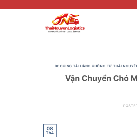
Skip
to
content
BOOKING TẢI HÀNG KHÔNG TỪ THÁI NGUYÊ
Vận Chuyển Chó Mè
POSTE
08
Th4