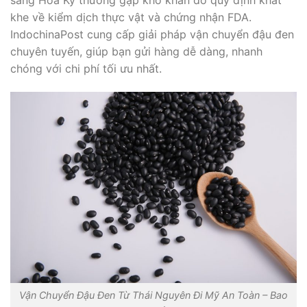
sang Hoa Kỳ thường gặp khó khăn do quy định khắt
khe về kiểm dịch thực vật và chứng nhận FDA.
IndochinaPost cung cấp giải pháp vận chuyển đậu đen
chuyên tuyến, giúp bạn gửi hàng dễ dàng, nhanh
chóng với chi phí tối ưu nhất.
Vận Chuyển Đậu Đen Từ Thái Nguyên Đi Mỹ An Toàn – Bao