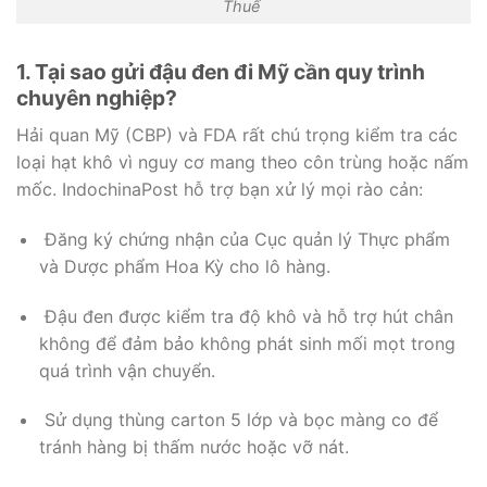
Thuế
1. Tại sao gửi đậu đen đi Mỹ cần quy trình
chuyên nghiệp?
Hải quan Mỹ (CBP) và FDA rất chú trọng kiểm tra các
loại hạt khô vì nguy cơ mang theo côn trùng hoặc nấm
mốc. IndochinaPost hỗ trợ bạn xử lý mọi rào cản:
Đăng ký chứng nhận của Cục quản lý Thực phẩm
và Dược phẩm Hoa Kỳ cho lô hàng.
Đậu đen được kiểm tra độ khô và hỗ trợ hút chân
không để đảm bảo không phát sinh mối mọt trong
quá trình vận chuyển.
Sử dụng thùng carton 5 lớp và bọc màng co để
tránh hàng bị thấm nước hoặc vỡ nát.