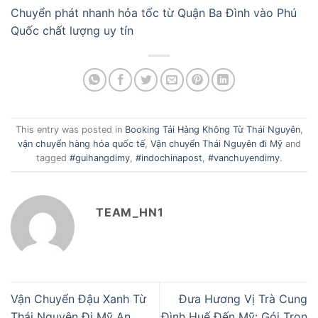
Chuyển phát nhanh hỏa tốc từ Quận Ba Đình vào Phú
Quốc chất lượng uy tín
This entry was posted in
Booking Tải Hàng Không Từ Thái Nguyên
,
vận chuyển hàng hóa quốc tế
,
Vận chuyển Thái Nguyên đi Mỹ
and
tagged
#guihangdimy
,
#indochinapost
,
#vanchuyendimy
.
TEAM_HN1
Vận Chuyển Đậu Xanh Từ
Đưa Hương Vị Trà Cung
Thái Nguyên Đi Mỹ An
Đình Huế Đến Mỹ: Gói Trọn