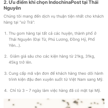
2. Ưu điểm khi chọn IndochinaPost tại Thái
Nguyên
Chúng tôi mang đến dịch vụ thuận tiện nhất cho khách
hàng tại “xứ Trà”:
Thu gom hàng tại tất cả các huyện, thành phố ở
Thái Nguyên (Đại Từ, Phú Lương, Đồng Hỷ, Phổ
Yên…).
Giảm giá sâu cho các kiện hàng từ 21kg, 31kg,
45kg trở lên.
Cung cấp mã vận đơn để khách hàng theo dõi hành
trình kiện đậu đen xuyên suốt từ Việt Nam sang Mỹ.
Chỉ từ 3 – 7 ngày làm việc hàng đã có mặt tại Mỹ.