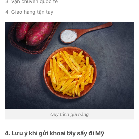
Vận chuyển quốc tế
Giao hàng tận tay
Quy trình gửi hàng
4. Lưu ý khi gửi khoai tây sấy đi Mỹ