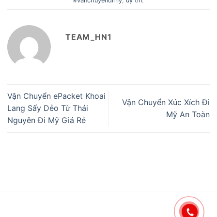
#vanchuyendimy
,
uy tín
.
TEAM_HN1
Vận Chuyển ePacket Khoai
Vận Chuyển Xúc Xích Đi
Lang Sấy Dẻo Từ Thái
Mỹ An Toàn
Nguyên Đi Mỹ Giá Rẻ