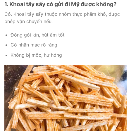
1. Khoai tây sấy có gửi đi Mỹ được không?
Có. Khoai tây sấy thuộc nhóm thực phẩm khô, được
phép vận chuyển nếu:
Đóng gói kín, hút ẩm tốt
Có nhãn mác rõ ràng
Không bị mốc, hư hỏng