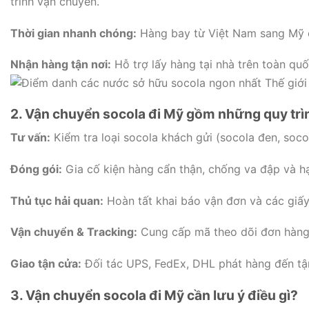
trình vận chuyển.
Thời gian nhanh chóng:
Hàng bay từ Việt Nam sang Mỹ ch
Nhận hàng tận nơi:
Hỗ trợ lấy hàng tại nhà trên toàn qu
2. Vận chuyển socola đi Mỹ gồm những quy trì
Tư vấn:
Kiểm tra loại socola khách gửi (socola đen, so
Đóng gói:
Gia cố kiện hàng cẩn thận, chống va đập và hạ
Thủ tục hải quan:
Hoàn tất khai báo vận đơn và các giấy
Vận chuyển & Tracking:
Cung cấp mã theo dõi đơn hàng
Giao tận cửa:
Đối tác UPS, FedEx, DHL phát hàng đến tận
3. Vận chuyển socola đi Mỹ cần lưu ý điều gì?