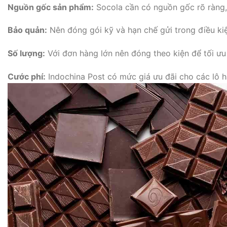
Nguồn gốc sản phẩm:
Socola cần có nguồn gốc rõ ràng, 
Bảo quản:
Nên đóng gói kỹ và hạn chế gửi trong điều kiệ
Số lượng:
Với đơn hàng lớn nên đóng theo kiện để tối ưu 
Cước phí:
Indochina Post có mức giá ưu đãi cho các lô hà