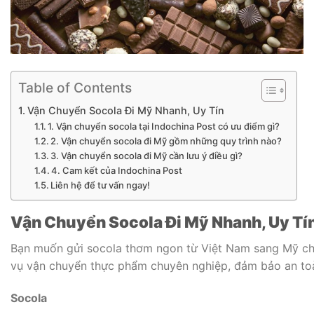
Table of Contents
Vận Chuyển Socola Đi Mỹ Nhanh, Uy Tín
1. Vận chuyển socola tại Indochina Post có ưu điểm gì?
2. Vận chuyển socola đi Mỹ gồm những quy trình nào?
3. Vận chuyển socola đi Mỹ cần lưu ý điều gì?
4. Cam kết của Indochina Post
Liên hệ để tư vấn ngay!
Vận Chuyển Socola Đi Mỹ Nhanh, Uy Tí
Bạn muốn gửi socola thơm ngon từ Việt Nam sang Mỹ cho
vụ vận chuyển thực phẩm chuyên nghiệp, đảm bảo an toàn
Socola