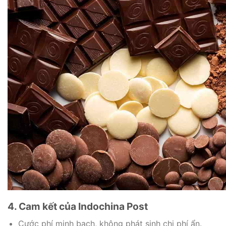
4. Cam kết của Indochina Post
Cước phí minh bạch, không phát sinh chi phí ẩn.