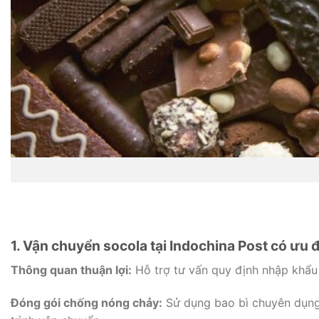
1. Vận chuyển socola tại Indochina Post có ưu 
Thông quan thuận lợi:
Hỗ trợ tư vấn quy định nhập khẩu 
Đóng gói chống nóng chảy:
Sử dụng bao bì chuyên dụng,