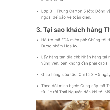
Lớp 3 – Thùng Carton 5 lớp: Đóng 
ngoài để bảo vệ toàn diện.
3. Tại sao khách hàng 
Hỗ trợ mã FDA miễn phí: Chúng tôi t
Dược phẩm Hoa Kỳ.
Lấy hàng tận địa chỉ: Nhận hàng tại
vùng ven, bạn không cần phải đi xa.
Giao hàng siêu tốc: Chỉ từ 3 – 5 ngày
Theo dõi minh bạch: Cung cấp mã Tra
từ lúc rời Thái Nguyên đến khi tới Mỹ