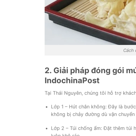
Cách 
2. Giải pháp đóng gói mứ
IndochinaPost
Tại Thái Nguyên, chúng tôi hỗ trợ khác
Lớp 1 – Hút chân không: Đây là bướ
không bị chảy đường dù vận chuyển 
Lớp 2 – Túi chống ẩm: Đặt thêm túi 
luôn khô ráo.