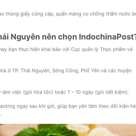
vào thùng giấy cứng cáp, quấn màng co chống thấm nước b
Thái Nguyên nên chọn IndochinaPost
hay bạn thực hiện khai báo với Cục quản lý Thực phẩm và
 nhà ở TP. Thái Nguyên, Sông Công, Phổ Yên và các huyện
 làm việc (gói hỏa tốc) hoặc 7 – 10 ngày (gói tiết kiệm).
cking ngay sau khi gửi, giúp bạn yên tâm theo dõi kiện h
.