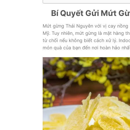
Bí Quyết Gửi Mứt Gừ
Mứt gừng Thái Nguyên với vị cay nồng đ
Mỹ. Tuy nhiên, mứt gừng là mặt hàng t
từ chối nếu không biết cách xử lý. Indo
món quà của bạn đến nơi hoàn hảo nhất