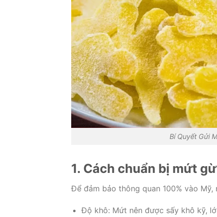
Bí Quyết Gửi 
1. Cách chuẩn bị mứt gừ
Để đảm bảo thông quan 100% vào Mỹ, m
Độ khô: Mứt nên được sấy khô kỹ, l