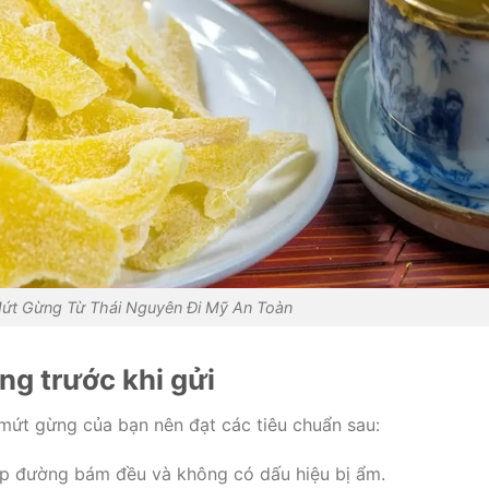
Mứt Gừng Từ Thái Nguyên Đi Mỹ An Toàn
ng trước khi gửi
ứt gừng của bạn nên đạt các tiêu chuẩn sau:
ớp đường bám đều và không có dấu hiệu bị ẩm.