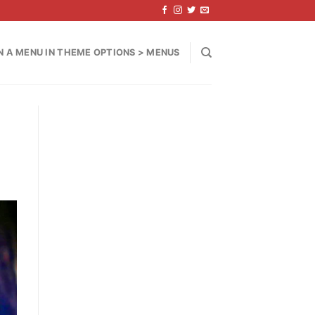
N A MENU IN THEME OPTIONS > MENUS