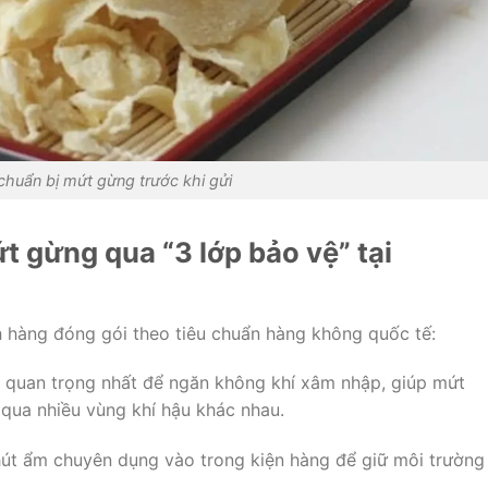
chuẩn bị mứt gừng trước khi gửi
t gừng qua “3 lớp bảo vệ” tại
h hàng đóng gói theo tiêu chuẩn hàng không quốc tế:
c quan trọng nhất để ngăn không khí xâm nhập, giúp mứt
qua nhiều vùng khí hậu khác nhau.
hút ẩm chuyên dụng vào trong kiện hàng để giữ môi trường