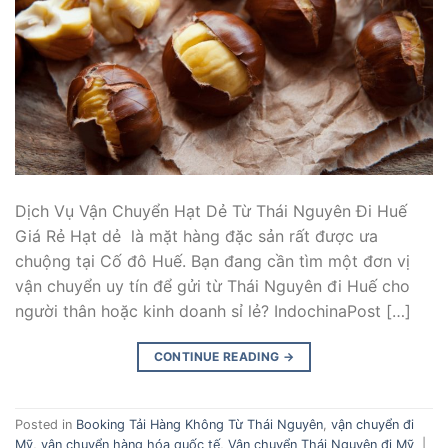
Dịch Vụ Vận Chuyển Hạt Dẻ Từ Thái Nguyên Đi Huế
Giá Rẻ Hạt dẻ là mặt hàng đặc sản rất được ưa
chuộng tại Cố đô Huế. Bạn đang cần tìm một đơn vị
vận chuyển uy tín để gửi từ Thái Nguyên đi Huế cho
người thân hoặc kinh doanh sỉ lẻ? IndochinaPost […]
CONTINUE READING
→
Posted in
Booking Tải Hàng Không Từ Thái Nguyên
,
vận chuyển đi
Mỹ
,
vận chuyển hàng hóa quốc tế
,
Vận chuyển Thái Nguyên đi Mỹ
|