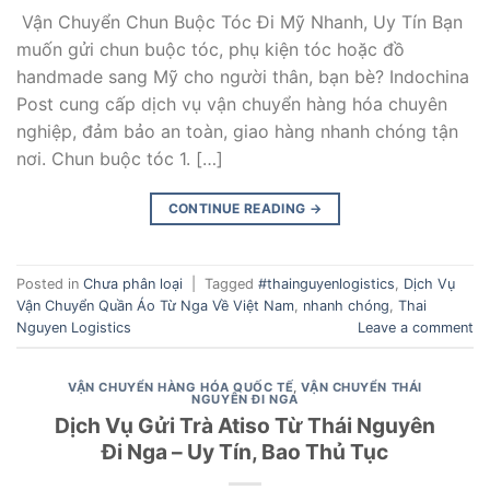
Vận Chuyển Chun Buộc Tóc Đi Mỹ Nhanh, Uy Tín Bạn
muốn gửi chun buộc tóc, phụ kiện tóc hoặc đồ
handmade sang Mỹ cho người thân, bạn bè? Indochina
Post cung cấp dịch vụ vận chuyển hàng hóa chuyên
nghiệp, đảm bảo an toàn, giao hàng nhanh chóng tận
nơi. Chun buộc tóc 1. […]
CONTINUE READING
→
Posted in
Chưa phân loại
|
Tagged
#thainguyenlogistics
,
Dịch Vụ
Vận Chuyển Quần Áo Từ Nga Về Việt Nam
,
nhanh chóng
,
Thai
Nguyen Logistics
Leave a comment
VẬN CHUYỂN HÀNG HÓA QUỐC TẾ
,
VẬN CHUYỂN THÁI
NGUYÊN ĐI NGA
Dịch Vụ Gửi Trà Atiso Từ Thái Nguyên
Đi Nga – Uy Tín, Bao Thủ Tục