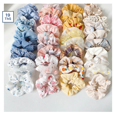
19
Th5