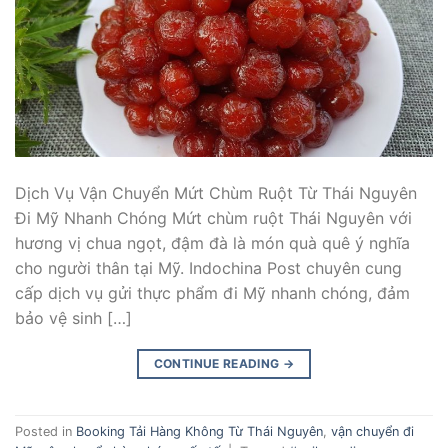
Dịch Vụ Vận Chuyển Mứt Chùm Ruột Từ Thái Nguyên
Đi Mỹ Nhanh Chóng Mứt chùm ruột Thái Nguyên với
hương vị chua ngọt, đậm đà là món quà quê ý nghĩa
cho người thân tại Mỹ. Indochina Post chuyên cung
cấp dịch vụ gửi thực phẩm đi Mỹ nhanh chóng, đảm
bảo vệ sinh […]
CONTINUE READING
→
Posted in
Booking Tải Hàng Không Từ Thái Nguyên
,
vận chuyển đi