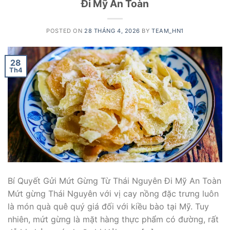
Đi Mỹ An Toàn
POSTED ON
28 THÁNG 4, 2026
BY
TEAM_HN1
28
Th4
Bí Quyết Gửi Mứt Gừng Từ Thái Nguyên Đi Mỹ An Toàn
Mứt gừng Thái Nguyên với vị cay nồng đặc trưng luôn
là món quà quê quý giá đối với kiều bào tại Mỹ. Tuy
nhiên, mứt gừng là mặt hàng thực phẩm có đường, rất