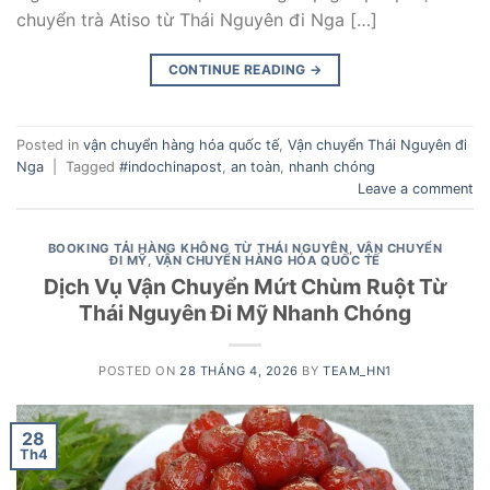
chuyển trà Atiso từ Thái Nguyên đi Nga […]
CONTINUE READING
→
Posted in
vận chuyển hàng hóa quốc tế
,
Vận chuyển Thái Nguyên đi
Nga
|
Tagged
#indochinapost
,
an toàn
,
nhanh chóng
Leave a comment
BOOKING TẢI HÀNG KHÔNG TỪ THÁI NGUYÊN
,
VẬN CHUYỂN
ĐI MỸ
,
VẬN CHUYỂN HÀNG HÓA QUỐC TẾ
Dịch Vụ Vận Chuyển Mứt Chùm Ruột Từ
Thái Nguyên Đi Mỹ Nhanh Chóng
POSTED ON
28 THÁNG 4, 2026
BY
TEAM_HN1
28
Th4