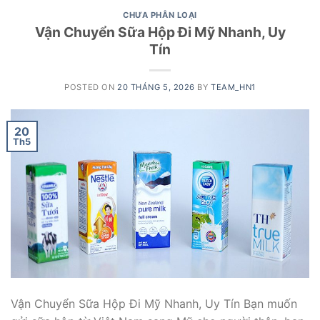
CHƯA PHÂN LOẠI
Vận Chuyển Sữa Hộp Đi Mỹ Nhanh, Uy
Tín
POSTED ON
20 THÁNG 5, 2026
BY
TEAM_HN1
20
Th5
Vận Chuyển Sữa Hộp Đi Mỹ Nhanh, Uy Tín Bạn muốn