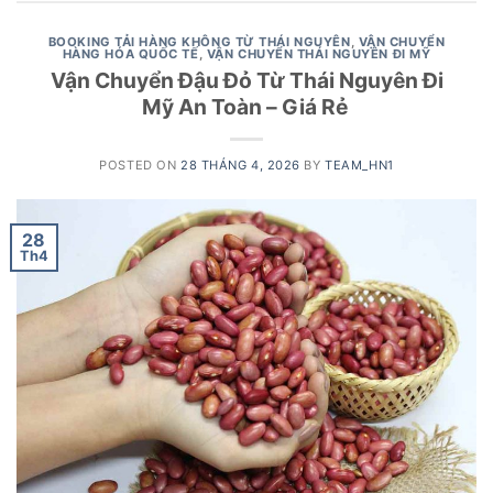
BOOKING TẢI HÀNG KHÔNG TỪ THÁI NGUYÊN
,
VẬN CHUYỂN
HÀNG HÓA QUỐC TẾ
,
VẬN CHUYỂN THÁI NGUYÊN ĐI MỸ
Vận Chuyển Đậu Đỏ Từ Thái Nguyên Đi
Mỹ An Toàn – Giá Rẻ
POSTED ON
28 THÁNG 4, 2026
BY
TEAM_HN1
28
Th4