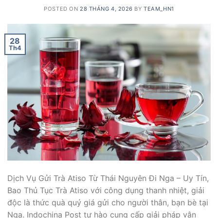
POSTED ON
28 THÁNG 4, 2026
BY
TEAM_HN1
28
Th4
Dịch Vụ Gửi Trà Atiso Từ Thái Nguyên Đi Nga – Uy Tín,
Bao Thủ Tục Trà Atiso với công dụng thanh nhiệt, giải
độc là thức quà quý giá gửi cho người thân, bạn bè tại
Nga. Indochina Post tự hào cung cấp giải pháp vận