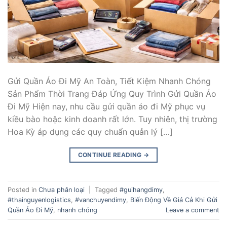
Gửi Quần Áo Đi Mỹ An Toàn, Tiết Kiệm Nhanh Chóng
Sản Phẩm Thời Trang Đáp Ứng Quy Trình Gửi Quần Áo
Đi Mỹ Hiện nay, nhu cầu gửi quần áo đi Mỹ phục vụ
kiều bào hoặc kinh doanh rất lớn. Tuy nhiên, thị trường
Hoa Kỳ áp dụng các quy chuẩn quản lý […]
CONTINUE READING
→
Posted in
Chưa phân loại
|
Tagged
#guihangdimy
,
#thainguyenlogistics
,
#vanchuyendimy
,
Biến Động Về Giá Cả Khi Gửi
Quần Áo Đi Mỹ
,
nhanh chóng
Leave a comment