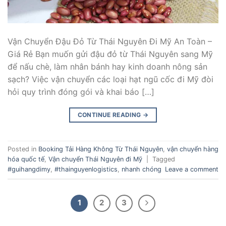
Vận Chuyển Đậu Đỏ Từ Thái Nguyên Đi Mỹ An Toàn –
Giá Rẻ Bạn muốn gửi đậu đỏ từ Thái Nguyên sang Mỹ
để nấu chè, làm nhân bánh hay kinh doanh nông sản
sạch? Việc vận chuyển các loại hạt ngũ cốc đi Mỹ đòi
hỏi quy trình đóng gói và khai báo […]
CONTINUE READING
→
Posted in
Booking Tải Hàng Không Từ Thái Nguyên
,
vận chuyển hàng
hóa quốc tế
,
Vận chuyển Thái Nguyên đi Mỹ
|
Tagged
#guihangdimy
,
#thainguyenlogistics
,
nhanh chóng
Leave a comment
1
2
3