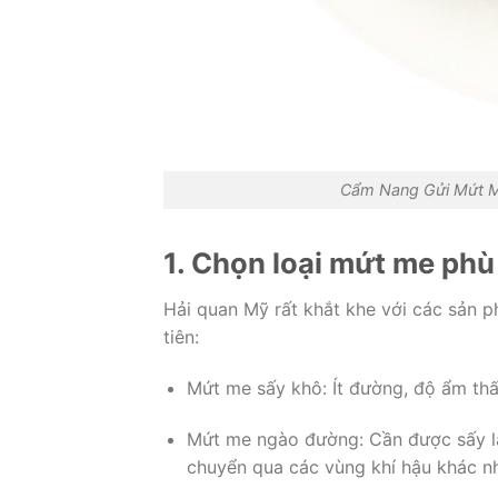
Cẩm Nang Gửi Mứt M
1. Chọn loại mứt me phù
Hải quan Mỹ rất khắt khe với các sản p
tiên:
Mứt me sấy khô: Ít đường, độ ẩm thấ
Mứt me ngào đường: Cần được sấy lại
chuyển qua các vùng khí hậu khác n