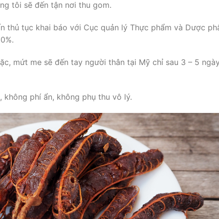
g tôi sẽ đến tận nơi thu gom.
vấn thủ tục khai báo với Cục quản lý Thực phẩm và Dược p
00%.
 đặc, mứt me sẽ đến tay người thân tại Mỹ chỉ sau 3 – 5 ngà
 không phí ẩn, không phụ thu vô lý.