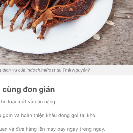
g dịch vụ của IndochinaPost tại Thái Nguyên?
ô cùng đơn giản
tin loại mứt và cân nặng.
u gom và hoàn thiện khâu đóng gói tại kho.
quan và đưa hàng lên máy bay ngay trong ngày.