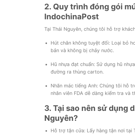
2. Quy trình đóng gói m
IndochinaPost
Tại Thái Nguyên, chúng tôi hỗ trợ khác
Hút chân không tuyệt đối: Loại bỏ 
bản và không bị chảy nước.
Hũ nhựa đạt chuẩn: Sử dụng hũ nhựa 
đường ra thùng carton.
Nhãn mác tiếng Anh: Chúng tôi hỗ trợ
nhân viên FDA dễ dàng kiểm tra và t
3. Tại sao nên sử dụng d
Nguyên?
Hỗ trợ tận cửa: Lấy hàng tận nơi tại