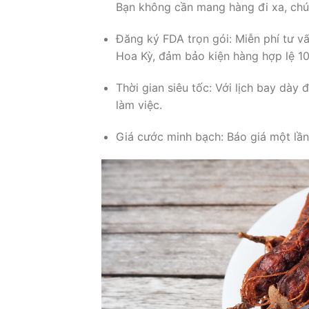
Bạn không cần mang hàng đi xa, chún
Đăng ký FDA trọn gói: Miễn phí tư 
Hoa Kỳ, đảm bảo kiện hàng hợp lệ 1
Thời gian siêu tốc: Với lịch bay dày
làm việc.
Giá cước minh bạch: Báo giá một lần,