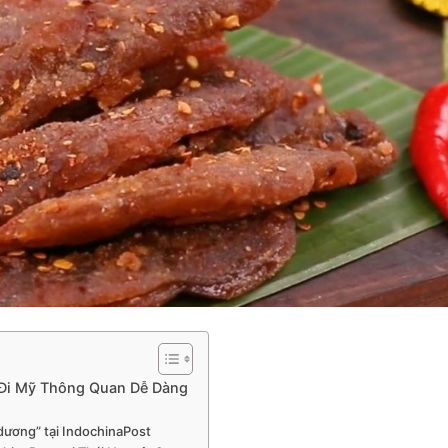
Đi Mỹ Thông Quan Dễ Dàng
 dương” tại IndochinaPost