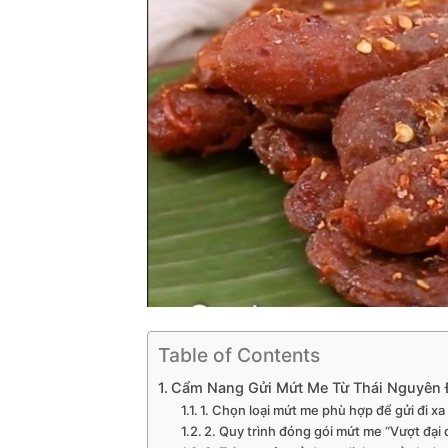
Table of Contents
Cẩm Nang Gửi Mứt Me Từ Thái Nguyên 
1. Chọn loại mứt me phù hợp để gửi đi xa
2. Quy trình đóng gói mứt me “Vượt đại