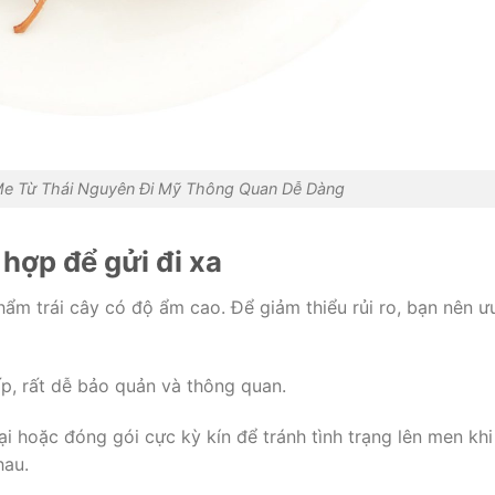
e Từ Thái Nguyên Đi Mỹ Thông Quan Dễ Dàng
 hợp để gửi đi xa
hẩm trái cây có độ ẩm cao. Để giảm thiểu rủi ro, bạn nên ư
p, rất dễ bảo quản và thông quan.
 hoặc đóng gói cực kỳ kín để tránh tình trạng lên men khi
hau.