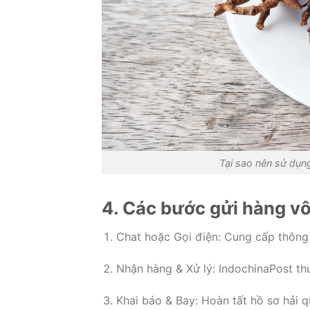
Tại sao nên sử dụn
4. Các bước gửi hàng v
Chat hoặc Gọi điện: Cung cấp thông 
Nhận hàng & Xử lý: IndochinaPost th
Khai báo & Bay: Hoàn tất hồ sơ hải 