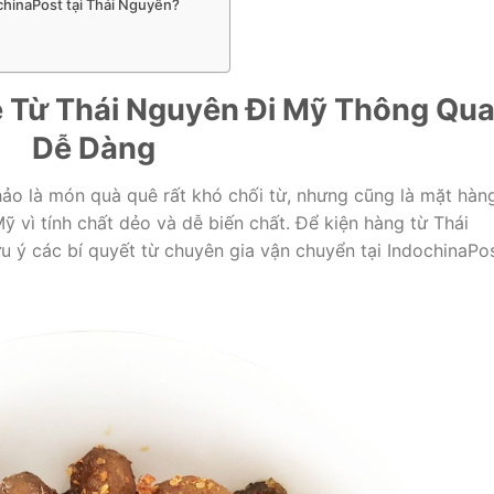
ochinaPost tại Thái Nguyên?
 Từ Thái Nguyên Đi Mỹ Thông Qu
Dễ Dàng
o là món quà quê rất khó chối từ, nhưng cũng là mặt hàn
Mỹ vì tính chất dẻo và dễ biến chất. Để kiện hàng từ Thái
u ý các bí quyết từ chuyên gia vận chuyển tại IndochinaPos