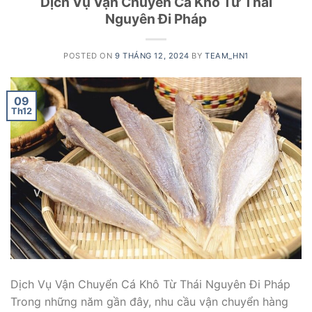
Dịch Vụ Vận Chuyển Cá Khô Từ Thái
Nguyên Đi Pháp
POSTED ON
9 THÁNG 12, 2024
BY
TEAM_HN1
09
Th12
Dịch Vụ Vận Chuyển Cá Khô Từ Thái Nguyên Đi Pháp
Trong những năm gần đây, nhu cầu vận chuyển hàng