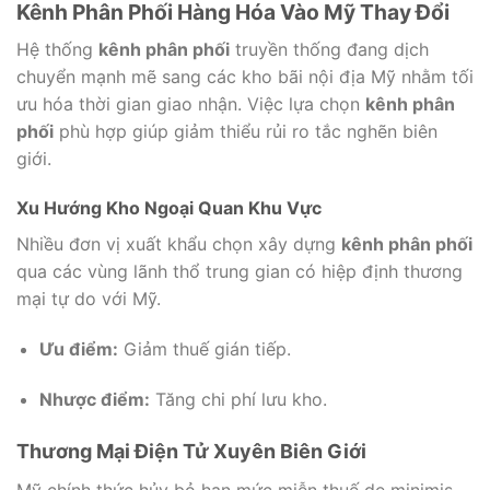
Kênh Phân Phối Hàng Hóa Vào Mỹ Thay Đổi
Hệ thống
kênh phân phối
truyền thống đang dịch
chuyển mạnh mẽ sang các kho bãi nội địa Mỹ nhằm tối
ưu hóa thời gian giao nhận. Việc lựa chọn
kênh phân
phối
phù hợp giúp giảm thiểu rủi ro tắc nghẽn biên
giới.
Xu Hướng Kho Ngoại Quan Khu Vực
Nhiều đơn vị xuất khẩu chọn xây dựng
kênh phân phối
qua các vùng lãnh thổ trung gian có hiệp định thương
mại tự do với Mỹ.
Ưu điểm:
Giảm thuế gián tiếp.
Nhược điểm:
Tăng chi phí lưu kho.
Thương Mại Điện Tử Xuyên Biên Giới
Mỹ chính thức hủy bỏ hạn mức miễn thuế de minimis