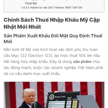
Thuế Mỹ
Hotline tư vấn 24/7: Hotline: 0901 739 139
Chính Sách Thuế Nhập Khẩu Mỹ Cập
Nhật Mới Nhất
Sản Phẩm Xuất Khẩu Đối Mặt Quy Định Thuế
Mới
Nền kinh tế Mỹ vừa kích hoạt sắc lệnh phụ thu toàn
cầu Mục 122 (Section 122), áp mức thuế 10% lên hầu
hết hàng hóa nhập khẩu. Đây là dòng
sản phẩm
chịu
tác động mạnh, buộc các doanh nghiệp Việt Nam phải
tái cơ cấu danh mục xuất khẩu.