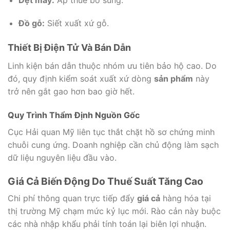
Đồ gỗ:
Siết xuất xứ gỗ.
Thiết Bị Điện Tử Và Bán Dẫn
Linh kiện bán dẫn thuộc nhóm ưu tiên bảo hộ cao. Do
đó, quy định kiểm soát xuất xứ dòng
sản phẩm
này
trở nên gắt gao hơn bao giờ hết.
Quy Trình Thẩm Định Nguồn Gốc
Cục Hải quan Mỹ liên tục thắt chặt hồ sơ chứng minh
chuỗi cung ứng. Doanh nghiệp cần chủ động làm sạch
dữ liệu nguyên liệu đầu vào.
Giá Cả Biến Động Do Thuế Suất Tăng Cao
Chi phí thông quan trực tiếp đẩy
giá cả
hàng hóa tại
thị trường Mỹ chạm mức kỷ lục mới. Rào cản này buộc
các nhà nhập khẩu phải tính toán lại biên lợi nhuận.