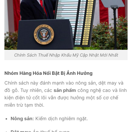
Chính Sách Thuế Nhập Khẩu Mỹ Cập Nhật Mới Nhất
Nhóm Hàng Hóa Nổi Bật Bị Ảnh Hưởng
Chính sách này đánh mạnh vào nông sản, dệt may và
đồ gỗ. Tuy nhiên, các
sản phẩm
công nghệ cao và linh
kiện điện tử cốt lõi vẫn được hưởng một số cơ chế
miễn trừ tạm thời.
Nông sản:
Kiểm dịch nghiêm ngặt.
Dệt may:
Áp thuế bổ sung.