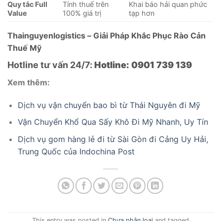
Quy tắc Full
Tính thuế trên
Khai báo hải quan phức
Value
100% giá trị
tạp hơn
Thainguyenlogistics – Giải Pháp Khắc Phục Rào Cản
Thuế Mỹ
Hotline tư vấn 24/7:
Hotline: 0901 739 139
Xem thêm:
Dịch vụ vận chuyển bao bì từ Thái Nguyên đi Mỹ
Vận Chuyển Khổ Qua Sấy Khô Đi Mỹ Nhanh, Uy Tín
Dịch vụ gom hàng lẻ đi từ Sài Gòn đi Cảng Uy Hải,
Trung Quốc của Indochina Post
This entry was posted in
Chưa phân loại
and tagged