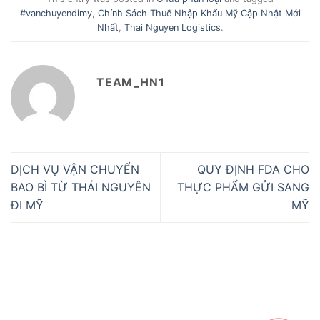
#vanchuyendimy
,
Chính Sách Thuế Nhập Khẩu Mỹ Cập Nhật Mới
Nhất
,
Thai Nguyen Logistics
.
TEAM_HN1
DỊCH VỤ VẬN CHUYỂN
QUY ĐỊNH FDA CHO
BAO BÌ TỪ THÁI NGUYÊN
THỰC PHẨM GỬI SANG
ĐI MỸ
MỸ