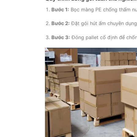
Bước 1:
Bọc màng PE chống thấm nư
Bước 2:
Đặt gói hút ẩm chuyên dụng
Bước 3:
Đóng pallet cố định để chố