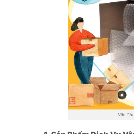
Vận Chu