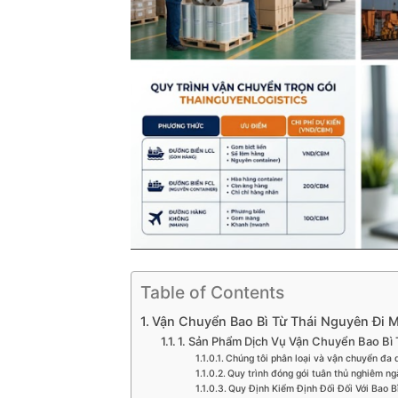
Table of Contents
Vận Chuyển Bao Bì Từ Thái Nguyên Đi 
1. Sản Phẩm Dịch Vụ Vận Chuyển Bao Bì
Chúng tôi phân loại và vận chuyển đa
Quy trình đóng gói tuân thủ nghiêm ng
Quy Định Kiểm Định Đối Đối Với Bao 