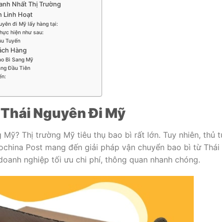
ranh Nhất Thị Trường
n Linh Hoạt
yên đi Mỹ lấy hàng tại:
hực hiện như sau:
ầu Tuyến
hách Hàng
ao Bì Sang Mỹ
ng Đầu Tiên
ến:
 Thái Nguyên Đi Mỹ
Mỹ? Thị trường Mỹ tiêu thụ bao bì rất lớn. Tuy nhiên, thủ t
ochina Post mang đến giải pháp vận chuyển bao bì từ Thái
doanh nghiệp tối ưu chi phí, thông quan nhanh chóng.