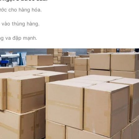
ớc cho hàng hóa.
 vào thùng hàng.
ng va đập mạnh.