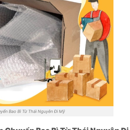
yển Bao Bì Từ Thái Nguyên Đi Mỹ