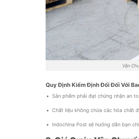
Vận Chu
Quy Định Kiểm Định Đối Đối Với B
Sản phẩm phải đạt chứng nhận an t
Chất liệu không chứa các hóa chất đ
Indochina Post sẽ hướng dẫn bạn chi 