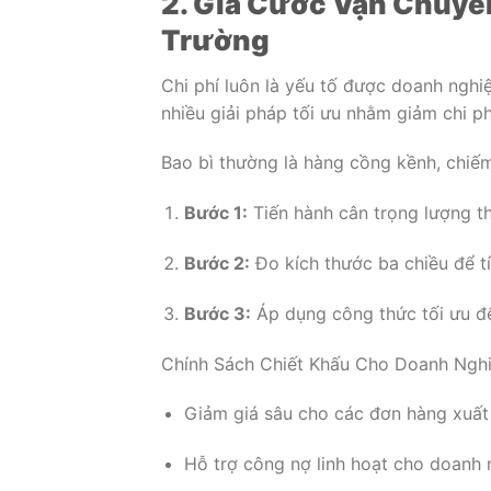
2. Giá Cước Vận Chuyển
Trường
Chi phí luôn là yếu tố được doanh ngh
nhiều giải pháp tối ưu nhằm giảm chi p
Bao bì thường là hàng cồng kềnh, chiếm 
Bước 1:
Tiến hành cân trọng lượng th
Bước 2:
Đo kích thước ba chiều để tín
Bước 3:
Áp dụng công thức tối ưu để 
Chính Sách Chiết Khấu Cho Doanh Ngh
Giảm giá sâu cho các đơn hàng xuất 
Hỗ trợ công nợ linh hoạt cho doanh n