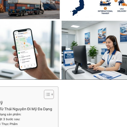
Mỹ
 Từ Thái Nguyên Đi Mỹ Đa Dạng
 dạng sản phẩm:
ặt 3 bước sau:
Bì Thực Phẩm