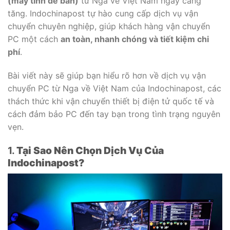
(máy tính để bàn)
từ Nga về Việt Nam ngày càng
tăng. Indochinapost tự hào cung cấp dịch vụ vận
chuyển chuyên nghiệp, giúp khách hàng vận chuyển
PC một cách
an toàn, nhanh chóng và tiết kiệm chi
phí
.
Bài viết này sẽ giúp bạn hiểu rõ hơn về dịch vụ vận
chuyển PC từ Nga về Việt Nam của Indochinapost, các
thách thức khi vận chuyển thiết bị điện tử quốc tế và
cách đảm bảo PC đến tay bạn trong tình trạng nguyên
vẹn.
1.
Tại Sao Nên Chọn Dịch Vụ Của
Indochinapost?