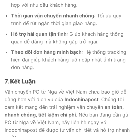
hợp với nhu cầu khách hàng.
Thời gian vận chuyển nhanh chóng
: Tối ưu quy
trình để rút ngắn thời gian giao hàng.
Hỗ trợ hải quan tận tình
: Giúp khách hàng thông
quan dễ dàng mà không gặp trở ngại.
Theo dõi đơn hàng minh bạch
: Hệ thống tracking
hiện đại giúp khách hàng luôn cập nhật tình trạng
đơn hàng.
7.
Kết Luận
Vận chuyển PC từ Nga về Việt Nam chưa bao giờ dễ
dàng hơn với dịch vụ của
Indochinapost
. Chúng tôi
cam kết mang đến trải nghiệm vận chuyển
an toàn,
nhanh chóng, tiết kiệm chi phí
. Nếu bạn đang cần gửi
PC từ Nga về Việt Nam, hãy liên hệ ngay với
Indochinapost để được tư vấn chi tiết và hỗ trợ nhanh