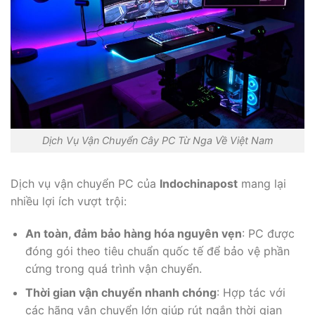
Dịch Vụ Vận Chuyển Cây PC Từ Nga Về Việt Nam
Dịch vụ vận chuyển PC của
Indochinapost
mang lại
nhiều lợi ích vượt trội:
An toàn, đảm bảo hàng hóa nguyên vẹn
: PC được
đóng gói theo tiêu chuẩn quốc tế để bảo vệ phần
cứng trong quá trình vận chuyển.
Thời gian vận chuyển nhanh chóng
: Hợp tác với
các hãng vận chuyển lớn giúp rút ngắn thời gian