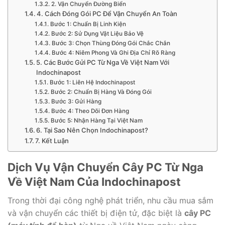
2. Vận Chuyển Đường Biển
4. Cách Đóng Gói PC Để Vận Chuyển An Toàn
Bước 1: Chuẩn Bị Linh Kiện
Bước 2: Sử Dụng Vật Liệu Bảo Vệ
Bước 3: Chọn Thùng Đóng Gói Chắc Chắn
Bước 4: Niêm Phong Và Ghi Địa Chỉ Rõ Ràng
5. Các Bước Gửi PC Từ Nga Về Việt Nam Với
Indochinapost
Bước 1: Liên Hệ Indochinapost
Bước 2: Chuẩn Bị Hàng Và Đóng Gói
Bước 3: Gửi Hàng
Bước 4: Theo Dõi Đơn Hàng
Bước 5: Nhận Hàng Tại Việt Nam
6. Tại Sao Nên Chọn Indochinapost?
7. Kết Luận
Dịch Vụ Vận Chuyển Cây PC Từ Nga
Về Việt Nam Của Indochinapost
Trong thời đại công nghệ phát triển, nhu cầu mua sắm
và vận chuyển các thiết bị điện tử, đặc biệt là
cây PC