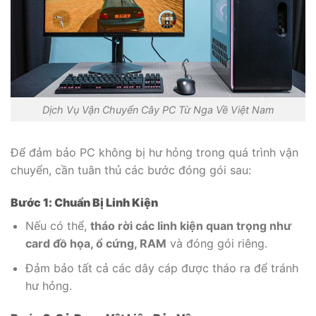
Dịch Vụ Vận Chuyển Cây PC Từ Nga Về Việt Nam
Để đảm bảo PC không bị hư hỏng trong quá trình vận
chuyển, cần tuân thủ các bước đóng gói sau:
Bước 1: Chuẩn Bị Linh Kiện
Nếu có thể,
tháo rời các linh kiện quan trọng như
card đồ họa, ổ cứng, RAM
và đóng gói riêng.
Đảm bảo tất cả các dây cáp được tháo ra để tránh
hư hỏng.