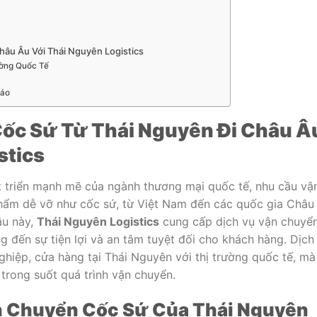
hâu Âu Với Thái Nguyên Logistics
ường Quốc Tế
Đáo
ốc Sứ Từ Thái Nguyên Đi Châu Â
stics
t triển mạnh mẽ của ngành thương mại quốc tế, nhu cầu vậ
phẩm dễ vỡ như cốc sứ, từ Việt Nam đến các quốc gia Châu
ầu này,
Thái Nguyên Logistics
cung cấp dịch vụ vận chuyể
 đến sự tiện lợi và an tâm tuyệt đối cho khách hàng. Dịch
ghiệp, cửa hàng tại Thái Nguyên với thị trường quốc tế, mà
trong suốt quá trình vận chuyển.
n Chuyển Cốc Sứ Của Thái Nguyên