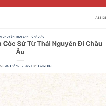
ASSIG
N CHUYỂN THÁI LAN - CHÂU ÂU
 Cốc Sứ Từ Thái Nguyên Đi Châu
Âu
 ON
26 THÁNG 12, 2024
BY
TEAM_HN1