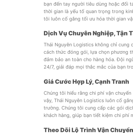
bạn đến tay người tiêu dùng hoặc đối tá
thời gian là yếu tố quan trọng trong ki
tôi luôn cố gắng tối ưu hóa thời gian v
Dịch Vụ Chuyên Nghiệp, Tận 
Thái Nguyên Logistics không chỉ cung 
cách thức đóng gói, lựa chọn phương t
đảm bảo an toàn cho hàng hóa. Đội ngũ
24/7, giải đáp mọi thắc mắc của bạn tro
Giá Cước Hợp Lý, Cạnh Tranh
Chúng tôi hiểu rằng chi phí vận chuyển 
vậy, Thái Nguyên Logistics luôn cố gắn
trường. Chúng tôi cung cấp các gói dịc
khách hàng, giúp bạn tiết kiệm chi phí
Theo Dõi Lộ Trình Vận Chuyển