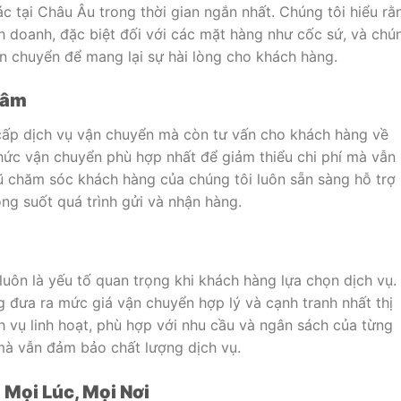
c tại Châu Âu trong thời gian ngắn nhất. Chúng tôi hiểu rằ
nh doanh, đặc biệt đối với các mặt hàng như cốc sứ, và chú
ận chuyển để mang lại sự hài lòng cho khách hàng.
Tâm
cấp dịch vụ vận chuyển mà còn tư vấn cho khách hàng về
hức vận chuyển phù hợp nhất để giảm thiểu chi phí mà vẫn
 chăm sóc khách hàng của chúng tôi luôn sẵn sàng hỗ trợ
ng suốt quá trình gửi và nhận hàng.
luôn là yếu tố quan trọng khi khách hàng lựa chọn dịch vụ. 
g đưa ra mức giá vận chuyển hợp lý và cạnh tranh nhất thị
h vụ linh hoạt, phù hợp với nhu cầu và ngân sách của từng
 mà vẫn đảm bảo chất lượng dịch vụ.
 Mọi Lúc, Mọi Nơi