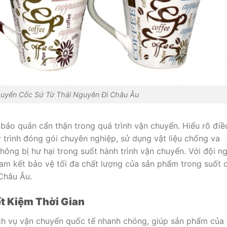
huyển Cốc Sứ Từ Thái Nguyên Đi Châu Âu
bảo quản cẩn thận trong quá trình vận chuyển. Hiểu rõ điề
 trình đóng gói chuyên nghiệp, sử dụng vật liệu chống va
ng bị hư hại trong suốt hành trình vận chuyển. Với đội n
cam kết bảo vệ tối đa chất lượng của sản phẩm trong suốt 
Châu Âu.
t Kiệm Thời Gian
ch vụ vận chuyển quốc tế nhanh chóng, giúp sản phẩm của