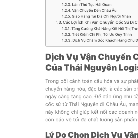
Làm Thủ Tục Hải Quan
Vận Chuyển Đến Châu Âu
Giao Hàng Tại Địa Chỉ Người Nhận
Các Lợi Ích Khi Vận Chuyển Cốc Sứ Đi C
Tăng Cường Khả Năng Kết Nối Thị Tr
Tiết Kiệm Chi Phí, Tối Ưu Quy Trình
Dịch Vụ Chăm Sóc Khách Hàng Chu 
Dịch Vụ Vận Chuyển C
Của Thái Nguyên Logi
Trong bối cảnh toàn cầu hóa và sự phá
chuyển hàng hóa, đặc biệt là các sản 
ngày càng tăng cao. Để đáp ứng nhu c
cốc sứ từ Thái Nguyên đi Châu Âu, mang
này không chỉ giúp kết nối các doanh n
còn bảo vệ tối đa chất lượng sản phẩm 
Lý Do Chọn Dịch Vụ Vậ