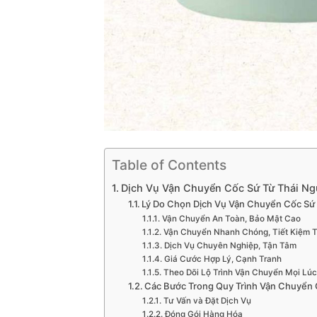
Table of Contents
Dịch Vụ Vận Chuyển Cốc Sứ Từ Thái Ng
Lý Do Chọn Dịch Vụ Vận Chuyển Cốc Sứ 
Vận Chuyển An Toàn, Bảo Mật Cao
Vận Chuyển Nhanh Chóng, Tiết Kiệm T
Dịch Vụ Chuyên Nghiệp, Tận Tâm
Giá Cước Hợp Lý, Cạnh Tranh
Theo Dõi Lộ Trình Vận Chuyển Mọi Lúc
Các Bước Trong Quy Trình Vận Chuyển 
Tư Vấn và Đặt Dịch Vụ
Đóng Gói Hàng Hóa