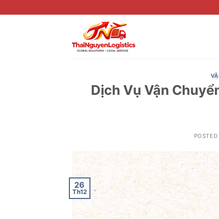
Skip
to
content
VẬ
Dịch Vụ Vận Chuyển
POSTED
26
Th12