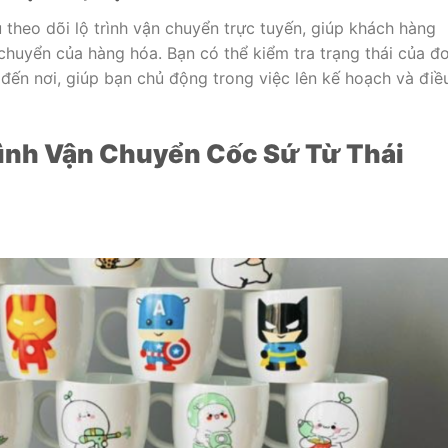
 theo dõi lộ trình vận chuyển trực tuyến, giúp khách hàng
 chuyển của hàng hóa. Bạn có thể kiểm tra trạng thái của đ
 đến nơi, giúp bạn chủ động trong việc lên kế hoạch và điề
ình Vận Chuyển Cốc Sứ Từ Thái