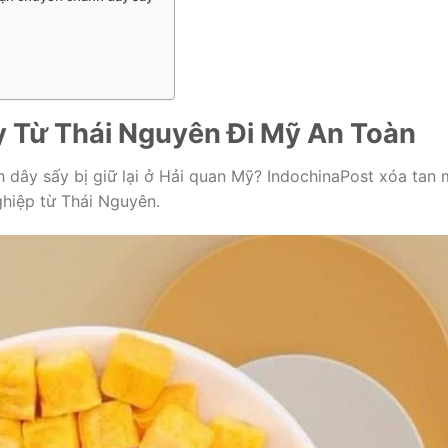
 Từ Thái Nguyên Đi Mỹ An Toàn
h dây sấy bị giữ lại ở Hải quan Mỹ? IndochinaPost xóa tan 
ghiệp từ Thái Nguyên.