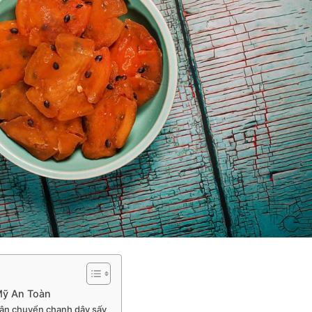
Mỹ An Toàn
 vận chuyển chanh dây sấy