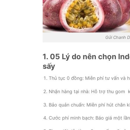
Gửi Chanh D
1. 05 Lý do nên chọn In
sấy
Thủ tục 0 đồng: Miễn phí tư vấn và h
Nhận hàng tại nhà: Hỗ trợ thu gom k
Bảo quản chuẩn: Miễn phí hút chân k
Cước phí minh bạch: Báo giá một lần,