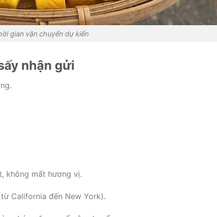
hời gian vận chuyển dự kiến
sấy nhận gửi
ng.
, không mất hương vị.
(từ California đến New York).