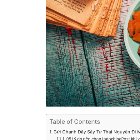
Table of Contents
Gửi Chanh Dây Sấy Từ Thái Nguyên Đi 
1. 05 Lý do nên chọn IndochinaPost khi