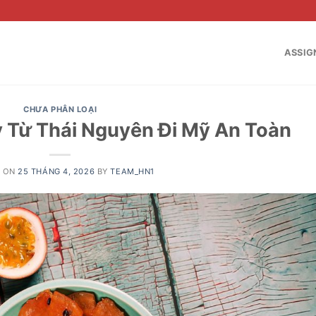
ASSIG
CHƯA PHÂN LOẠI
 Từ Thái Nguyên Đi Mỹ An Toàn
D ON
25 THÁNG 4, 2026
BY
TEAM_HN1