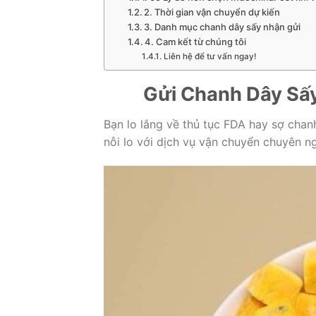
2. Thời gian vận chuyển dự kiến
3. Danh mục chanh dây sấy nhận gửi
4. Cam kết từ chúng tôi
Liên hệ để tư vấn ngay!
Gửi Chanh Dây Sấy
Bạn lo lắng về thủ tục FDA hay sợ chan
nỗi lo với dịch vụ vận chuyển chuyên n