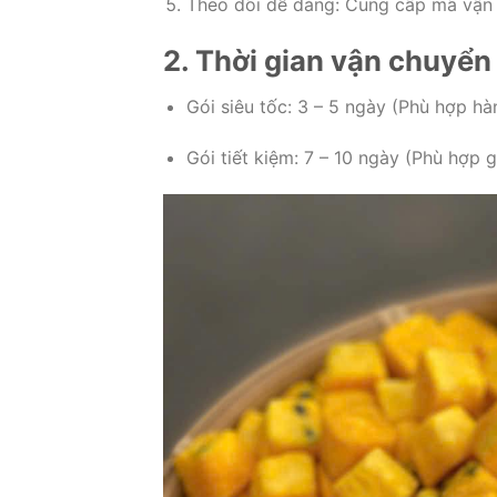
Theo dõi dễ dàng: Cung cấp mã vận đơ
2. Thời gian vận chuyển
Gói siêu tốc: 3 – 5 ngày (Phù hợp hà
Gói tiết kiệm: 7 – 10 ngày (Phù hợp g