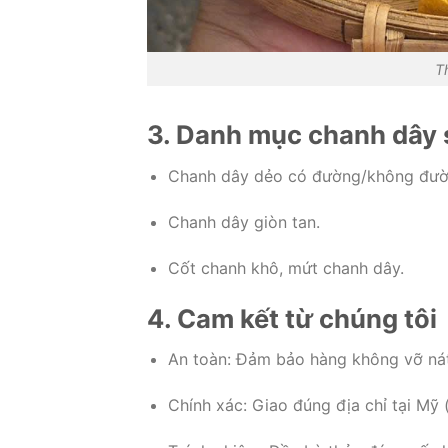
T
3. Danh mục chanh dây 
Chanh dây dẻo có đường/không đườ
Chanh dây giòn tan.
Cốt chanh khô, mứt chanh dây.
4. Cam kết từ chúng tôi
An toàn: Đảm bảo hàng không vỡ nát
Chính xác: Giao đúng địa chỉ tại Mỹ 