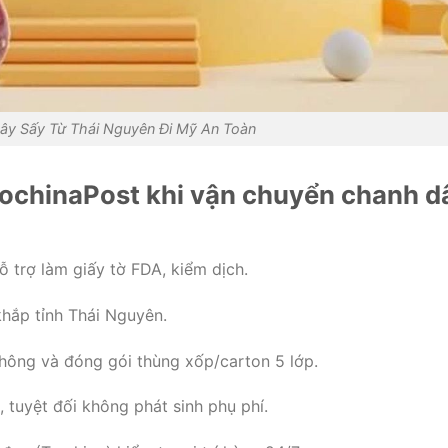
ây Sấy Từ Thái Nguyên Đi Mỹ An Toàn
dochinaPost khi vận chuyển chanh d
ỗ trợ làm giấy tờ FDA, kiểm dịch.
hắp tỉnh Thái Nguyên.
hông và đóng gói thùng xốp/carton 5 lớp.
 tuyệt đối không phát sinh phụ phí.