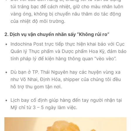
túi tráng bạc để cách nhiệt,
giữ cho màu nhãn luôn
vàng óng,
không bị chuyển nâu thâm do tác động
của nhiệt độ môi trường.
2. Dịch vụ vận chuyển nhãn sấy “Không rủi ro”
Indochina Post trực tiếp thực hiện khai báo với Cục
Quản lý Thực phẩm và Dược phẩm Hoa Kỳ,
đảm bảo
tính pháp lý để kiện hàng thông quan “vèo vèo”.
Dù bạn ở TP.
Thái Nguyên hay các huyện vùng xa
như Võ Nhai,
Định Hóa,
shipper của chúng tôi đều
hỗ trợ thu gom tận nơi.
Lịch bay cố định giúp hàng đến tay người nhận tại
Mỹ chỉ từ
3 – 5 ngày làm việc
.