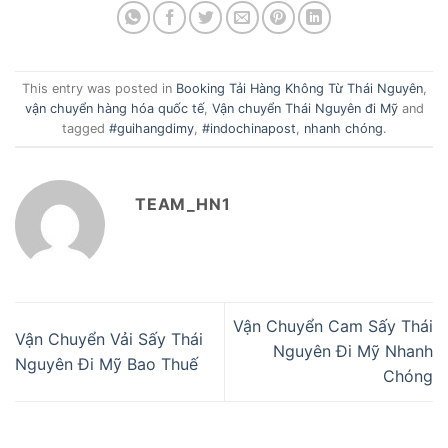
This entry was posted in
Booking Tải Hàng Không Từ Thái Nguyên
,
vận chuyển hàng hóa quốc tế
,
Vận chuyển Thái Nguyên đi Mỹ
and
tagged
#guihangdimy
,
#indochinapost
,
nhanh chóng
.
TEAM_HN1
Vận Chuyển Cam Sấy Thái
Vận Chuyển Vải Sấy Thái
Nguyên Đi Mỹ Nhanh
Nguyên Đi Mỹ Bao Thuế
Chóng