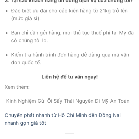
3. Tại sao khách hàng tin dùng dịch vụ của chúng tôi?
Đặc biệt ưu đãi cho các kiện hàng từ 21kg trở lên
(mức giá sỉ).
Bạn chỉ cần gửi hàng,
mọi thủ tục thuế phí tại Mỹ đã
có chúng tôi lo.
Kiểm tra hành trình đơn hàng dễ dàng qua mã vận
đơn quốc tế.
Liên hệ để tư vấn ngay!
Xem thêm:
Kinh Nghiệm Gửi Ổi Sấy Thái Nguyên Đi Mỹ An Toàn
Chuyển phát nhanh từ Hồ Chí Minh đến Đồng Nai
nhanh gọn giá tốt