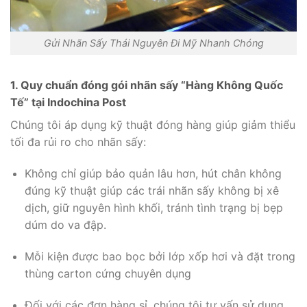
Gửi Nhãn Sấy Thái Nguyên Đi Mỹ Nhanh Chóng
1. Quy chuẩn đóng gói nhãn sấy “Hàng Không Quốc
Tế” tại Indochina Post
Chúng tôi áp dụng kỹ thuật đóng hàng giúp giảm thiểu
tối đa rủi ro cho nhãn sấy:
Không chỉ giúp bảo quản lâu hơn,
hút chân không
đúng kỹ thuật giúp các trái nhãn sấy không bị xê
dịch,
giữ nguyên hình khối,
tránh tình trạng bị bẹp
dúm do va đập.
Mỗi kiện được bao bọc bởi lớp xốp hơi và đặt trong
thùng carton cứng chuyên dụng
Đối với các đơn hàng sỉ,
chúng tôi tư vấn sử dụng