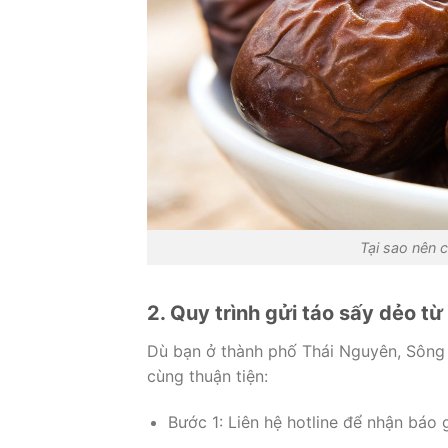
Tại sao nên 
2. Quy trình gửi táo sấy dẻo t
Dù bạn ở thành phố Thái Nguyên, Sông 
cùng thuận tiện:
Bước 1: Liên hệ hotline để nhận báo 