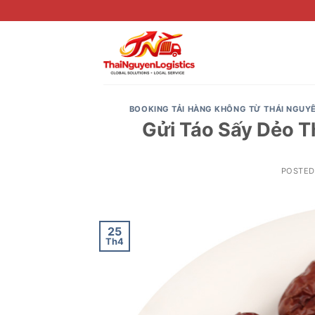
Skip
to
content
BOOKING TẢI HÀNG KHÔNG TỪ THÁI NGUY
Gửi Táo Sấy Dẻo 
POSTE
25
Th4