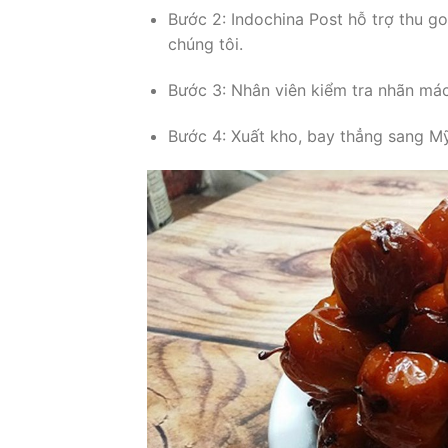
Bước 2: Indochina Post hỗ trợ thu g
chúng tôi.
Bước 3: Nhân viên kiểm tra nhãn mác
Bước 4: Xuất kho, bay thẳng sang Mỹ