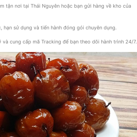
om tận nơi tại Thái Nguyên hoặc bạn gửi hàng về kho của
, hạn sử dụng và tiến hành đóng gói chuyên dụng.
 và cung cấp mã Tracking để bạn theo dõi hành trình 24/7.