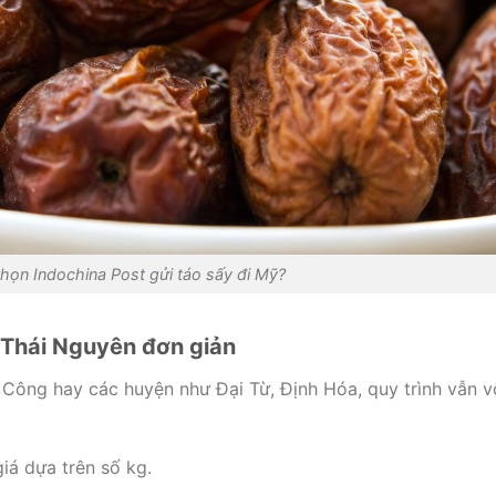
chọn Indochina Post gửi táo sấy đi Mỹ?
ừ Thái Nguyên đơn giản
Công hay các huyện như Đại Từ, Định Hóa, quy trình vẫn v
giá dựa trên số kg.