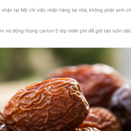
 nhận tại Mỹ chỉ việc nhận hàng tại nhà, không phát sinh ch
m và đóng thùng carton 5 lớp miễn phí để giữ táo luôn dẻ