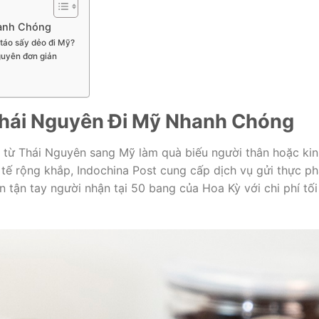
hanh Chóng
 táo sấy dẻo đi Mỹ?
Nguyên đơn giản
Thái Nguyên Đi Mỹ Nhanh Chóng
 từ Thái Nguyên sang Mỹ làm quà biếu người thân hoặc kin
tế rộng khắp, Indochina Post cung cấp dịch vụ gửi thực p
tận tay người nhận tại 50 bang của Hoa Kỳ với chi phí tối