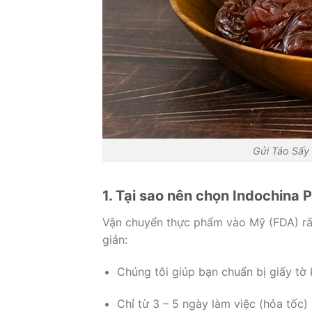
Gửi Táo Sấy
1. Tại sao nên chọn Indochina 
Vận chuyển thực phẩm vào Mỹ (FDA) rất
giản:
Chúng tôi giúp bạn chuẩn bị giấy tờ
Chỉ từ 3 – 5 ngày làm việc (hỏa tốc) 