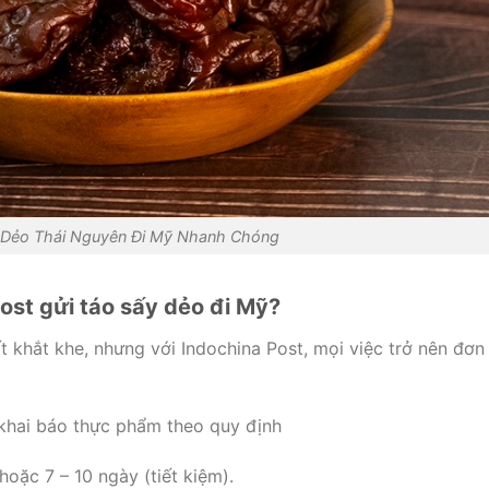
 Dẻo Thái Nguyên Đi Mỹ Nhanh Chóng
Post gửi táo sấy dẻo đi Mỹ?
 khắt khe, nhưng với Indochina Post, mọi việc trở nên đơn
 khai báo thực phẩm theo quy định
hoặc 7 – 10 ngày (tiết kiệm).