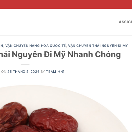
ASSIG
ÊN
,
VẬN CHUYỂN HÀNG HÓA QUỐC TẾ
,
VẬN CHUYỂN THÁI NGUYÊN ĐI MỸ
Thái Nguyên Đi Mỹ Nhanh Chóng
D ON
25 THÁNG 4, 2026
BY
TEAM_HN1