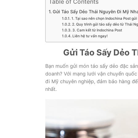
Table of Contents
Gửi Táo Sấy Dẻo Thái Nguyên Đi Mỹ N
1. Tại sao nên chọn Indochina Post gửi
2. Quy trình gửi táo sấy dẻo từ Thái 
3. Cam kết từ Indochina Post
Liên hệ tư vấn ngay!
Gửi Táo Sấy Dẻo 
Bạn muốn gửi món táo sấy dẻo đặc sản
doanh? Với mạng lưới vận chuyển quốc 
đi Mỹ chuyên nghiệp, đảm bảo hàng đến 
nhất.