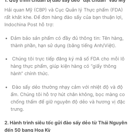
Hải quan Mỹ (CBP) và Cục Quản lý Thực phẩm (FDA)
rất khắt khe.
Để đơn hàng đào sấy của bạn thuận lợi,
Indochina Post hỗ trợ:
Đảm bảo sản phẩm có đầy đủ thông tin:
Tên hàng,
thành phần,
hạn sử dụng (bằng tiếng Anh/Việt).
Chúng tôi trực tiếp đăng ký mã số FDA cho mỗi lô
hàng thực phẩm,
giúp kiện hàng có “giấy thông
hành” chính thức.
Đào sấy dẻo thường nhạy cảm với nhiệt độ và độ
ẩm.
Chúng tôi hỗ trợ hút chân không,
bọc màng co
chống thấm để giữ nguyên độ dẻo và hương vị đặc
trưng.
2. Hành trình siêu tốc gửi đào sấy dẻo từ Thái Nguyên
đến 50 bang Hoa Kỳ