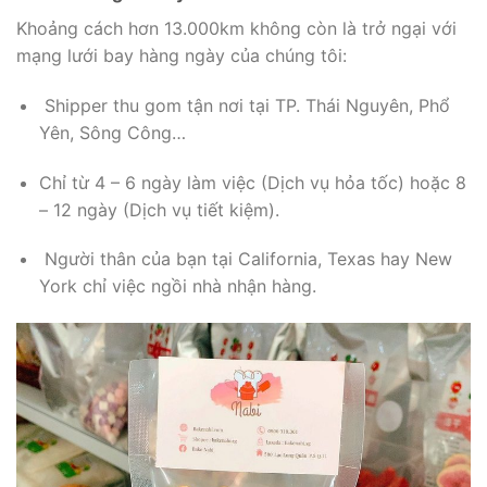
Khoảng cách hơn 13.
000km không còn là trở ngại với
mạng lưới bay hàng ngày của chúng tôi:
Shipper thu gom tận nơi tại TP.
Thái Nguyên,
Phổ
Yên,
Sông Công…
Chỉ từ
4 – 6 ngày làm việc
(Dịch vụ hỏa tốc) hoặc 8
– 12 ngày (Dịch vụ tiết kiệm).
Người thân của bạn tại California,
Texas hay New
York chỉ việc ngồi nhà nhận hàng.