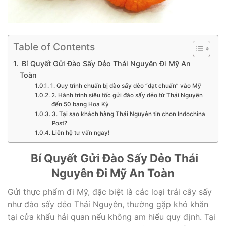
Table of Contents
Bí Quyết Gửi Đào Sấy Dẻo Thái Nguyên Đi Mỹ An
Toàn
1. Quy trình chuẩn bị đào sấy dẻo “đạt chuẩn” vào Mỹ
2. Hành trình siêu tốc gửi đào sấy dẻo từ Thái Nguyên
đến 50 bang Hoa Kỳ
3. Tại sao khách hàng Thái Nguyên tin chọn Indochina
Post?
Liên hệ tư vấn ngay!
Bí Quyết Gửi Đào Sấy Dẻo Thái
Nguyên Đi Mỹ An Toàn
Gửi thực phẩm đi Mỹ,
đặc biệt là các loại trái cây sấy
như
đào sấy dẻo Thái Nguyên
,
thường gặp khó khăn
tại cửa khẩu hải quan nếu không am hiểu quy định.
Tại