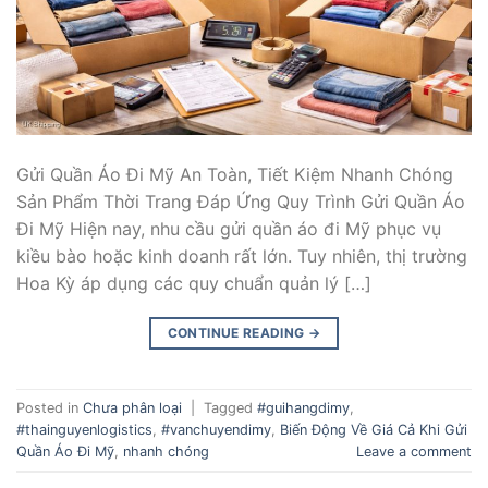
Gửi Quần Áo Đi Mỹ An Toàn, Tiết Kiệm Nhanh Chóng
Sản Phẩm Thời Trang Đáp Ứng Quy Trình Gửi Quần Áo
Đi Mỹ Hiện nay, nhu cầu gửi quần áo đi Mỹ phục vụ
kiều bào hoặc kinh doanh rất lớn. Tuy nhiên, thị trường
Hoa Kỳ áp dụng các quy chuẩn quản lý […]
CONTINUE READING
→
Posted in
Chưa phân loại
|
Tagged
#guihangdimy
,
#thainguyenlogistics
,
#vanchuyendimy
,
Biến Động Về Giá Cả Khi Gửi
Quần Áo Đi Mỹ
,
nhanh chóng
Leave a comment