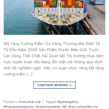
Mỹ Tăng Cường Kiểm Tra Hàng Thương Mại Điện Tử
Từ Đầu Năm 2026 Sản Phẩm Xuyên Biên Giới Trước
Làn Sóng Thắt Chặt Hải Quan Mỹ Thị trường mua sắm
trực tuyến toàn cầu đang đối mặt với những quy định
mới rất nghiêm ngặt. Việc cơ quan chức năng Mỹ tăng
cường kiểm […]
CONTINUE READING
→
Posted in
Chưa phân loại
|
Tagged
#guihangdimy
,
#thainguyenlogistics
,
#vanchuyendimy
,
Mỹ tăng cường kiểm tra