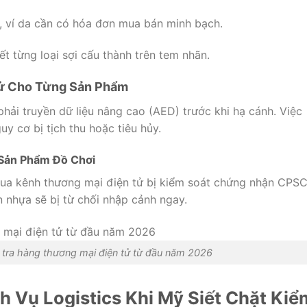
, ví da cần có hóa đơn mua bán minh bạch.
ết từng loại sợi cấu thành trên tem nhãn.
Tử Cho Từng Sản Phẩm
hải truyền dữ liệu nâng cao (AED) trước khi hạ cánh. Việc
y cơ bị tịch thu hoặc tiêu hủy.
 Sản Phẩm Đồ Chơi
ua kênh thương mại điện tử bị kiểm soát chứng nhận CPSC
 nhựa sẽ bị từ chối nhập cảnh ngay.
tra hàng thương mại điện tử từ đầu năm 2026
h Vụ Logistics Khi Mỹ Siết Chặt Kiể