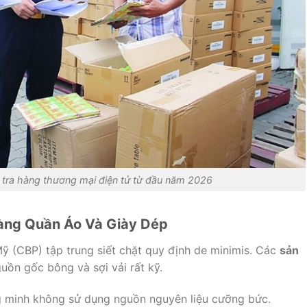
tra hàng thương mại điện tử từ đầu năm 2026
àng Quần Áo Và Giày Dép
ỹ (CBP) tập trung siết chặt quy định de minimis. Các
sản
guồn gốc bông và sợi vải rất kỹ.
 minh không sử dụng nguồn nguyên liệu cưỡng bức.