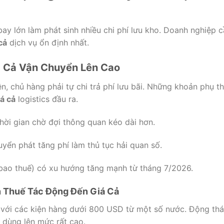
bay lớn làm phát sinh nhiều chi phí lưu kho. Doanh nghiệp 
cả
dịch vụ ổn định nhất.
á Cả Vận Chuyển Lên Cao
ên, chủ hàng phải tự chi trả phí lưu bãi. Những khoản phụ t
iá cả
logistics đầu ra.
ời gian chờ đợi thông quan kéo dài hơn.
yển phát tăng phí làm thủ tục hải quan số.
bao thuế) có xu hướng tăng mạnh từ tháng 7/2026.
 Thuế Tác Động Đến Giá Cả
 với các kiện hàng dưới 800 USD từ một số nước. Động thá
 dùng lên mức rất cao.