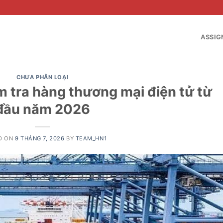
ASSIG
CHƯA PHÂN LOẠI
 tra hàng thương mại điện tử từ
đầu năm 2026
D ON
9 THÁNG 7, 2026
BY
TEAM_HN1