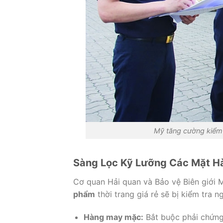
Mỹ tăng cường kiểm 
Sàng Lọc Kỹ Lưỡng Các Mặt H
Cơ quan Hải quan và Bảo vệ Biên giới M
phẩm
thời trang giá rẻ sẽ bị kiểm tra n
Hàng may mặc:
Bắt buộc phải chứng