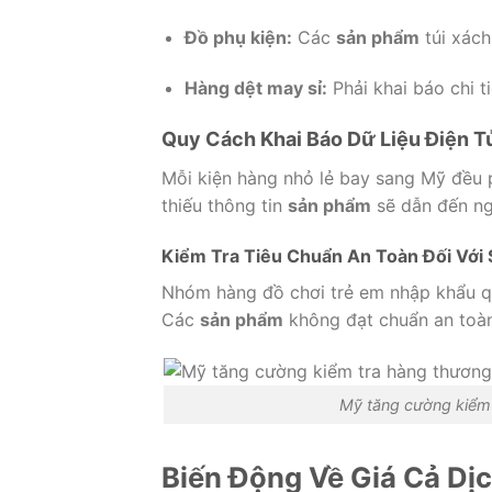
Đồ phụ kiện:
Các
sản phẩm
túi xách
Hàng dệt may sỉ:
Phải khai báo chi ti
Quy Cách Khai Báo Dữ Liệu Điện 
Mỗi kiện hàng nhỏ lẻ bay sang Mỹ đều p
thiếu thông tin
sản phẩm
sẽ dẫn đến ngu
Kiểm Tra Tiêu Chuẩn An Toàn Đối Với
Nhóm hàng đồ chơi trẻ em nhập khẩu q
Các
sản phẩm
không đạt chuẩn an toàn
Mỹ tăng cường kiểm 
Biến Động Về Giá Cả Dịc