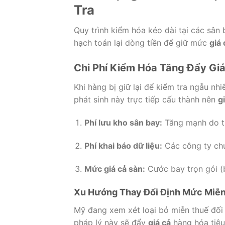
Tra
Quy trình kiểm hóa kéo dài tại các sân 
hạch toán lại dòng tiền để giữ mức
giá 
Chi Phí Kiểm Hóa Tăng Đẩy Gi
Khi hàng bị giữ lại để kiểm tra ngẫu nhi
phát sinh này trực tiếp cấu thành nên
g
Phí lưu kho sân bay:
Tăng mạnh do th
Phí khai báo dữ liệu:
Các công ty chu
Mức giá cả sàn:
Cước bay trọn gói (
Xu Hướng Thay Đổi Định Mức Miễn
Mỹ đang xem xét loại bỏ miễn thuế đối
pháp lý này sẽ đẩy
giá cả
hàng hóa tiêu