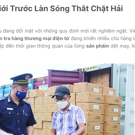
ới Trước Làn Sóng Thắt Chặt Hải
u đang đối mặt với những quy định mới rất nghiêm ngặt. Vi
 tra hàng thương mại điện tử
đang khiến nhiều chủ hàng l
iếp đến thời gian thông quan của từng
sản phẩm
dệt may, li