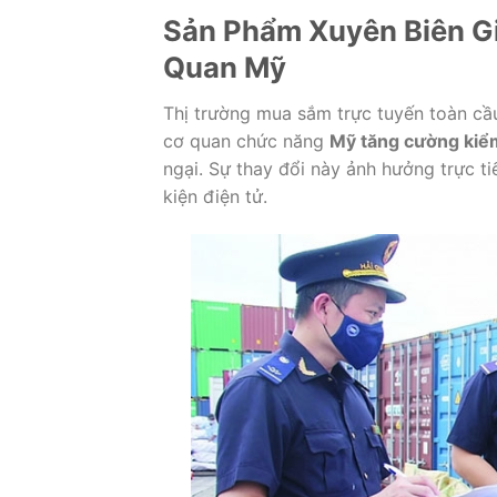
Sản Phẩm Xuyên Biên Gi
Quan Mỹ
Thị trường mua sắm trực tuyến toàn cầ
cơ quan chức năng
Mỹ tăng cường kiểm
ngại. Sự thay đổi này ảnh hưởng trực t
kiện điện tử.