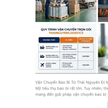
Vận Chuyển Bao Bì Từ Thái Nguyên Đi M
Mỹ tiêu thụ bao bì rất lớn. Tuy nhiên, 
mang đến giải pháp vận chuyển bao bì 