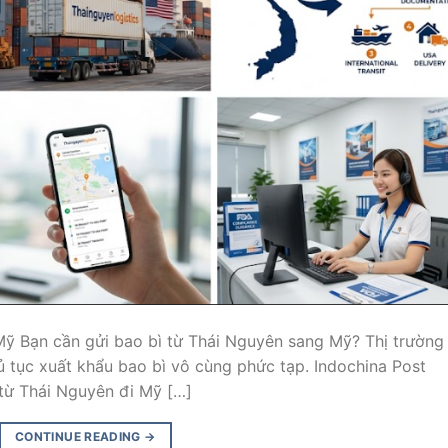
ỹ Bạn cần gửi bao bì từ Thái Nguyên sang Mỹ? Thị trường
thủ tục xuất khẩu bao bì vô cùng phức tạp. Indochina Post
từ Thái Nguyên đi Mỹ […]
CONTINUE READING
→