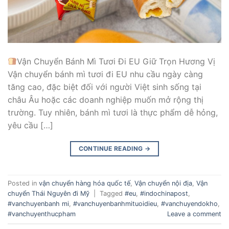
Vận Chuyển Bánh Mì Tươi Đi EU Giữ Trọn Hương Vị
Vận chuyển bánh mì tươi đi EU nhu cầu ngày càng
tăng cao, đặc biệt đối với người Việt sinh sống tại
châu Âu hoặc các doanh nghiệp muốn mở rộng thị
trường. Tuy nhiên, bánh mì tươi là thực phẩm dễ hỏng,
yêu cầu […]
CONTINUE READING
→
Posted in
vận chuyển hàng hóa quốc tế
,
Vận chuyển nội địa
,
Vận
chuyển Thái Nguyên đi Mỹ
|
Tagged
#eu
,
#indochinapost
,
#vanchuyenbanh mi
,
#vanchuyenbanhmituoidieu
,
#vanchuyendokho
,
#vanchuyenthucpham
Leave a comment