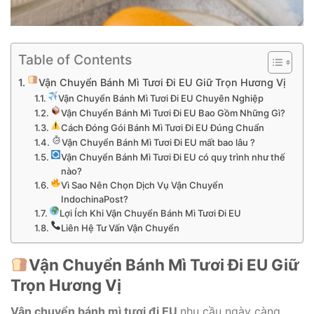
Table of Contents
Vận Chuyển Bánh Mì Tươi Đi EU Giữ Trọn Hương Vị
Vận Chuyển Bánh Mì Tươi Đi EU Chuyên Nghiệp
Vận Chuyển Bánh Mì Tươi Đi EU Bao Gồm Những Gì?
Cách Đóng Gói Bánh Mì Tươi Đi EU Đúng Chuẩn
Vận Chuyển Bánh Mì Tươi Đi EU mất bao lâu ?
Vận Chuyển Bánh Mì Tươi Đi EU có quy trình như thế
nào?
Vì Sao Nên Chọn Dịch Vụ Vận Chuyển
IndochinaPost?
Lợi Ích Khi Vận Chuyển Bánh Mì Tươi Đi EU
Liên Hệ Tư Vấn Vận Chuyển
Vận Chuyển Bánh Mì Tươi Đi EU Giữ
Trọn Hương Vị
Vận chuyển bánh mì tươi đi EU
nhu cầu ngày càng