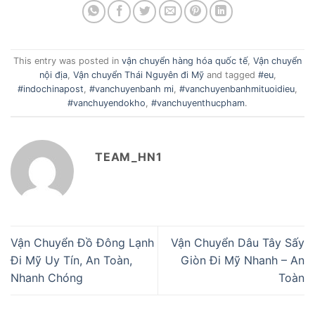
This entry was posted in
vận chuyển hàng hóa quốc tế
,
Vận chuyển
nội địa
,
Vận chuyển Thái Nguyên đi Mỹ
and tagged
#eu
,
#indochinapost
,
#vanchuyenbanh mi
,
#vanchuyenbanhmituoidieu
,
#vanchuyendokho
,
#vanchuyenthucpham
.
TEAM_HN1
Vận Chuyển Đồ Đông Lạnh
Vận Chuyển Dâu Tây Sấy
Đi Mỹ Uy Tín, An Toàn,
Giòn Đi Mỹ Nhanh – An
Nhanh Chóng
Toàn