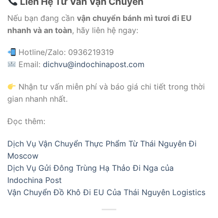
Liên Hệ Tư Vấn Vận Chuyển
Nếu bạn đang cần
vận chuyển bánh mì tươi đi EU
nhanh và an toàn
, hãy liên hệ ngay:
Hotline/Zalo: 0936219319
Email:
dichvu@indochinapost.com
Nhận tư vấn miễn phí và báo giá chi tiết trong thời
gian nhanh nhất.
Đọc thêm:
Dịch Vụ Vận Chuyển Thực Phẩm Từ Thái Nguyên Đi
Moscow
Dịch Vụ Gửi Đông Trùng Hạ Thảo Đi Nga của
Indochina Post
Vận Chuyển Đồ Khô Đi EU Của Thái Nguyên Logistics