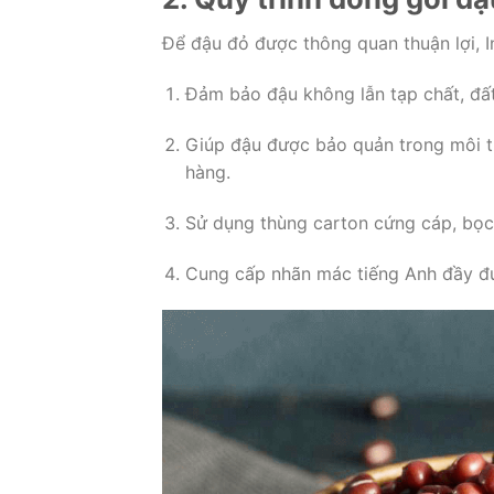
Để đậu đỏ được thông quan thuận lợi, I
Đảm bảo đậu không lẫn tạp chất, đất
Giúp đậu được bảo quản trong môi t
hàng.
Sử dụng thùng carton cứng cáp, bọ
Cung cấp nhãn mác tiếng Anh đầy đủ