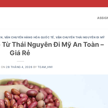
ASSIG
ÊN
,
VẬN CHUYỂN HÀNG HÓA QUỐC TẾ
,
VẬN CHUYỂN THÁI NGUYÊN ĐI MỸ
Từ Thái Nguyên Đi Mỹ An Toàn –
Giá Rẻ
D ON
28 THÁNG 4, 2026
BY
TEAM_HN1