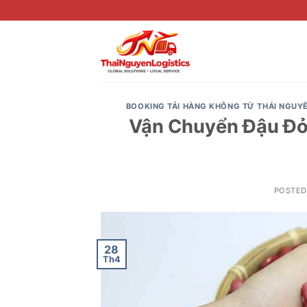
Skip
to
content
BOOKING TẢI HÀNG KHÔNG TỪ THÁI NGUY
Vận Chuyển Đậu Đỏ 
POSTE
28
Th4