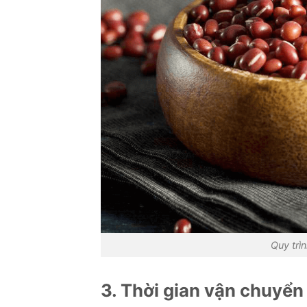
Quy trì
3. Thời gian vận chuyể