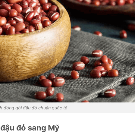
nh đóng gói đậu đỏ chuẩn quốc tế
n đậu đỏ sang Mỹ