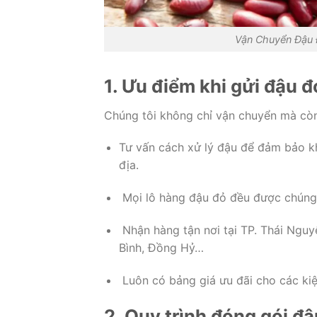
Vận Chuyển Đậu 
1. Ưu điểm khi gửi đậu đ
Chúng tôi không chỉ vận chuyển mà còn 
Tư vấn cách xử lý đậu để đảm bảo k
địa.
Mọi lô hàng đậu đỏ đều được chúng 
Nhận hàng tận nơi tại TP. Thái Nguy
Bình, Đồng Hỷ…
Luôn có bảng giá ưu đãi cho các kiện
2. Quy trình đóng gói đ