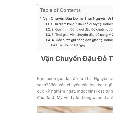
Table of Contents
Vận Chuyển Đậu Đỏ Từ Thái Nguyên Đi 
1. Ưu điểm khi gửi đậu đỏ đi Mỹ tại Indo
2. Quy trình đóng gói đậu đỏ chuẩn quố
3. Thời gian vận chuyển đậu đỏ sang M
4. Các bước gửi hàng đơn giản tại Indo
Liên hệ hỗ trợ ngay!
Vận Chuyển Đậu Đỏ Từ
Bạn muốn gửi đậu đỏ từ Thái Nguyên s
sạch? Việc vận chuyển các loại hạt ngũ
cực kỳ nghiêm ngặt. IndochinaPost tự h
đậu đỏ đi Mỹ với tỷ lệ thông quan thàn