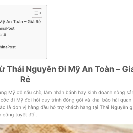
Mỹ An Toàn – Giá Rẻ
chinaPost
c tế
ỹ
chinaPost
 Thái Nguyên Đi Mỹ An Toàn – Gi
Rẻ
ang Mỹ để nấu chè, làm nhân bánh hay kinh doanh nông sả
 cốc đi Mỹ đòi hỏi quy trình đóng gói và khai báo hải quan
ào là đơn vị hàng đầu hỗ trợ khách hàng tại Thái Nguyên g
h công tuyệt đối.