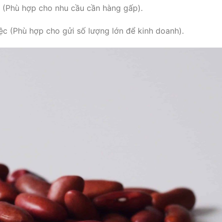
c (Phù hợp cho nhu cầu cần hàng gấp).
iệc (Phù hợp cho gửi số lượng lớn để kinh doanh).