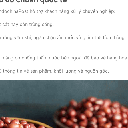
ndochinaPost hỗ trợ khách hàng xử lý chuyên nghiệp:
 cát hay côn trùng sống.
rường yếm khí, ngăn chặn ẩm mốc và giảm thể tích thùng
c màng co chống thấm nước bên ngoài để bảo vệ hàng hóa
 thông tin về sản phẩm, khối lượng và nguồn gốc.