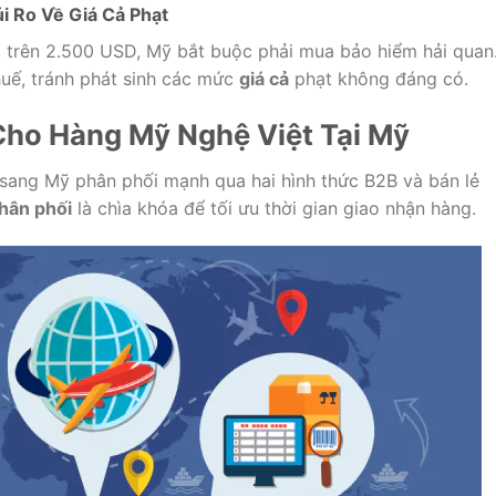
 Ro Về Giá Cả Phạt
á trên 2.500 USD, Mỹ bắt buộc phải mua bảo hiểm hải quan
uế, tránh phát sinh các mức
giá cả
phạt không đáng có.
Cho Hàng Mỹ Nghệ Việt Tại Mỹ
sang Mỹ phân phối mạnh qua hai hình thức B2B và bán lẻ
hân phối
là chìa khóa để tối ưu thời gian giao nhận hàng.