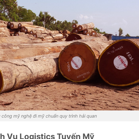
 công mỹ nghệ đi mỹ chuẩn quy trình hải quan
ch Vụ Logistics Tuyến Mỹ