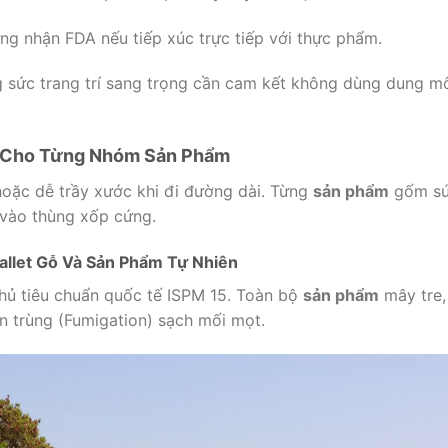
ứng nhận FDA nếu tiếp xúc trực tiếp với thực phẩm.
g sức trang trí sang trọng cần cam kết không dùng dung m
 Cho Từng Nhóm Sản Phẩm
oặc dễ trầy xước khi đi đường dài.
Từng
sản phẩm
gốm s
 vào thùng xốp cứng.
llet Gỗ Và Sản Phẩm Tự Nhiên
hủ tiêu chuẩn quốc tế ISPM 15.
Toàn bộ
sản phẩm
mây tre,
n trùng (Fumigation) sạch mối mọt.