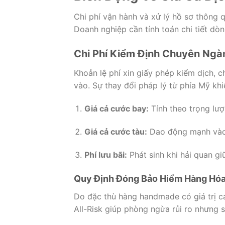
Chi phí vận hành và xử lý hồ sơ thông q
Doanh nghiệp cần tính toán chi tiết dò
Chi Phí Kiểm Định Chuyên Ngà
Khoản lệ phí xin giấy phép kiểm dịch, 
vào.
Sự thay đổi pháp lý từ phía Mỹ kh
Giá cả cước bay:
Tính theo trọng lượ
Giá cả cước tàu:
Dao động mạnh vào 
Phí lưu bãi:
Phát sinh khi hải quan gi
Quy Định Đóng Bảo Hiểm Hàng Hóa
Do đặc thù hàng handmade có giá trị c
All-Risk giúp phòng ngừa rủi ro nhưng 