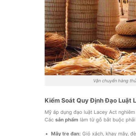
Vận chuyển hàng thủ
Kiểm Soát Quy Định Đạo Luật 
Mỹ áp dụng đạo luật Lacey Act nghiêm 
Các
sản phẩm
làm từ gỗ bắt buộc phải 
Mây tre đan:
Giỏ xách, khay mây, đèn