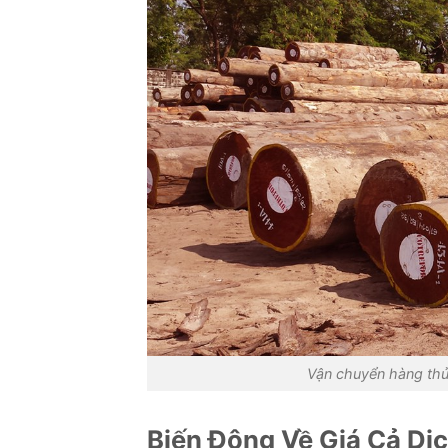
Vận chuyển hàng thủ
Biến Động Về Giá Cả Dị