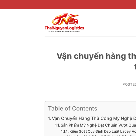
Skip
to
content
Vận chuyển hàng th
POSTE
Table of Contents
Vận Chuyển Hàng Thủ Công Mỹ Nghệ Đi
Sản Phẩm Mỹ Nghệ Đạt Chuẩn Vượt Qua
Kiểm Soát Quy Định Đạo Luật Lacey Ac