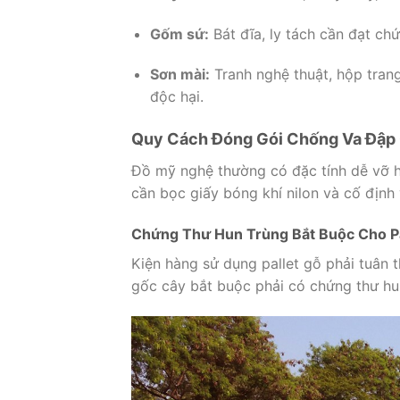
Gốm sứ:
Bát đĩa, ly tách cần đạt ch
Sơn mài:
Tranh nghệ thuật, hộp tran
độc hại.
Quy Cách Đóng Gói Chống Va Đập
Đồ mỹ nghệ thường có đặc tính dễ vỡ h
cần bọc giấy bóng khí nilon và cố định
Chứng Thư Hun Trùng Bắt Buộc Cho Pa
Kiện hàng sử dụng pallet gỗ phải tuân t
gốc cây bắt buộc phải có chứng thư hu