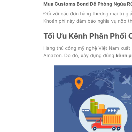
Mua Customs Bond Để Phòng Ngừa Rủi
Đối với các đơn hàng thương mại trị gi
Khoản phí này đảm bảo nghĩa vụ nộp th
Tối Ưu Kênh Phân Phối 
Hàng thủ công mỹ nghệ Việt Nam xuất 
Amazon.
Do đó, xây dựng đúng
kênh p