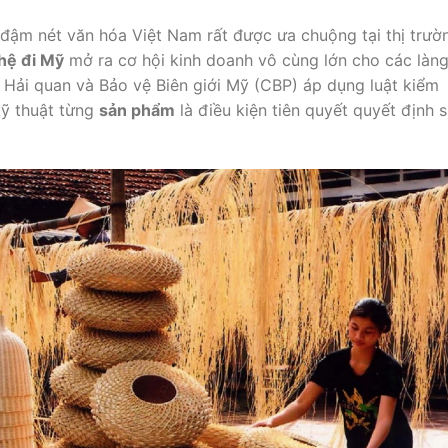
đậm nét văn hóa Việt Nam rất được ưa chuộng tại thị trườ
hệ đi Mỹ
mở ra cơ hội kinh doanh vô cùng lớn cho các làn
 Hải quan và Bảo vệ Biên giới Mỹ (CBP) áp dụng luật kiểm
kỹ thuật từng
sản phẩm
là điều kiện tiên quyết quyết định 