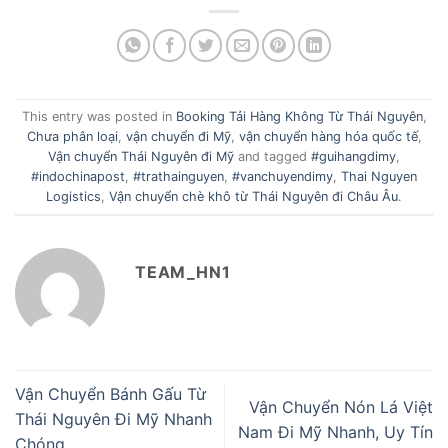
This entry was posted in
Booking Tải Hàng Không Từ Thái Nguyên
,
Chưa phân loại
,
vận chuyển đi Mỹ
,
vận chuyển hàng hóa quốc tế
,
Vận chuyển Thái Nguyên đi Mỹ
and tagged
#guihangdimy
,
#indochinapost
,
#trathainguyen
,
#vanchuyendimy
,
Thai Nguyen
Logistics
,
Vận chuyển chè khô từ Thái Nguyên đi Châu Âu
.
TEAM_HN1
Vận Chuyển Bánh Gấu Từ
Vận Chuyển Nón Lá Việt
Thái Nguyên Đi Mỹ Nhanh
Nam Đi Mỹ Nhanh, Uy Tín
Chóng