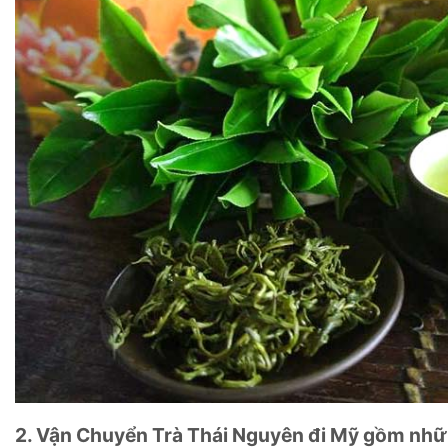
2. Vận Chuyển Trà Thái Nguyên đi Mỹ gồm nhữ