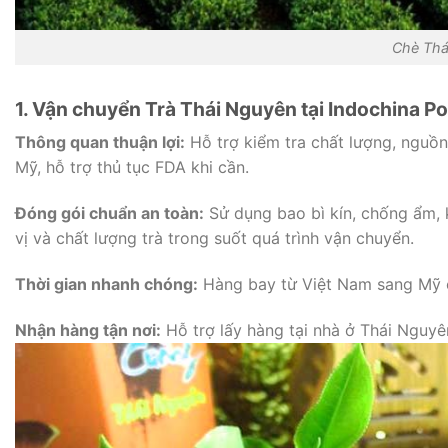
Chè Thá
1. Vận chuyển Trà Thái Nguyên tại Indochina Po
Thông quan thuận lợi:
Hỗ trợ kiểm tra chất lượng, nguồ
Mỹ, hỗ trợ thủ tục FDA khi cần.
Đóng gói chuẩn an toàn:
Sử dụng bao bì kín, chống ẩm, 
vị và chất lượng trà trong suốt quá trình vận chuyển.
Thời gian nhanh chóng:
Hàng bay từ Việt Nam sang Mỹ ch
Nhận hàng tận nơi:
Hỗ trợ lấy hàng tại nhà ở Thái Nguy