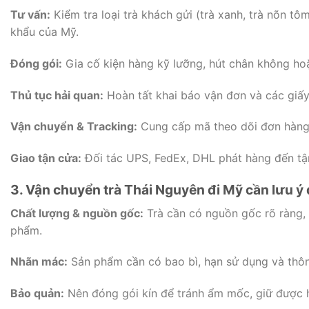
Tư vấn:
Kiểm tra loại trà khách gửi (trà xanh, trà nõn 
khẩu của Mỹ.
Đóng gói:
Gia cố kiện hàng kỹ lưỡng, hút chân không ho
Thủ tục hải quan:
Hoàn tất khai báo vận đơn và các giấy
Vận chuyển & Tracking:
Cung cấp mã theo dõi đơn hàng
Giao tận cửa:
Đối tác UPS, FedEx, DHL phát hàng đến tận
3. Vận chuyển trà Thái Nguyên đi Mỹ cần lưu ý 
Chất lượng & nguồn gốc:
Trà cần có nguồn gốc rõ ràng, 
phẩm.
Nhãn mác:
Sản phẩm cần có bao bì, hạn sử dụng và thôn
Bảo quản:
Nên đóng gói kín để tránh ẩm mốc, giữ được h