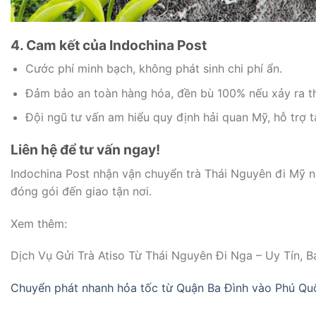
4. Cam kết của Indochina Post
Cước phí minh bạch, không phát sinh chi phí ẩn.
Đảm bảo an toàn hàng hóa, đền bù 100% nếu xảy ra th
Đội ngũ tư vấn am hiểu quy định hải quan Mỹ, hỗ trợ t
Liên hệ để tư vấn ngay!
Indochina Post nhận vận chuyển trà Thái Nguyên đi Mỹ nh
đóng gói đến giao tận nơi.
Xem thêm:
Dịch Vụ Gửi Trà Atiso Từ Thái Nguyên Đi Nga – Uy Tín, 
Chuyển phát nhanh hỏa tốc từ Quận Ba Đình vào Phú Quố