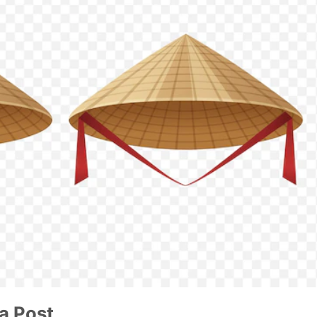
a Post