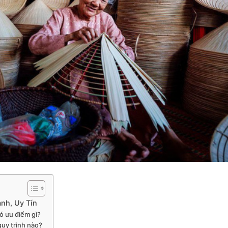
nh, Uy Tín
có ưu điểm gì?
quy trình nào?