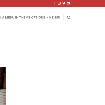
N A MENU IN THEME OPTIONS > MENUS