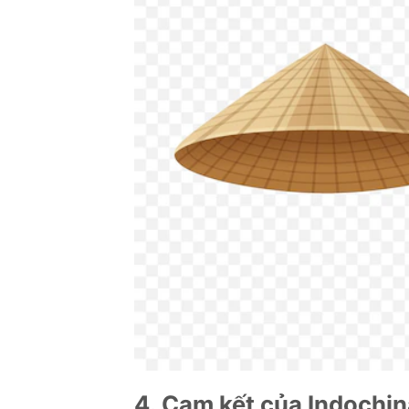
4. Cam kết của Indochin