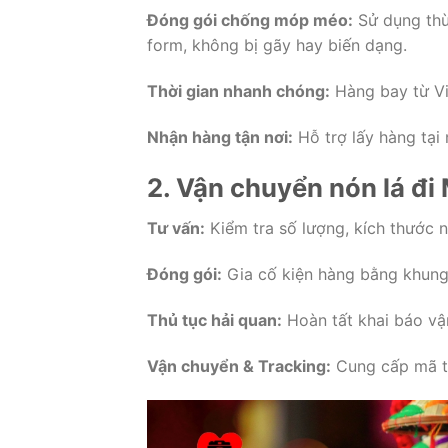
Đóng gói chống móp méo:
Sử dụng thù
form, không bị gãy hay biến dạng.
Thời gian nhanh chóng:
Hàng bay từ Vi
Nhận hàng tận nơi:
Hỗ trợ lấy hàng tại
2. Vận chuyển nón lá đi
Tư vấn:
Kiểm tra số lượng, kích thước 
Đóng gói:
Gia cố kiện hàng bằng khung 
Thủ tục hải quan:
Hoàn tất khai báo vậ
Vận chuyển & Tracking:
Cung cấp mã th