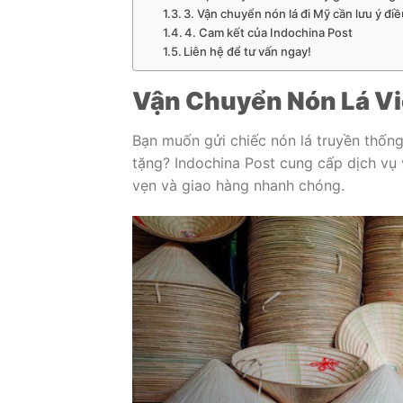
3. Vận chuyển nón lá đi Mỹ cần lưu ý điề
4. Cam kết của Indochina Post
Liên hệ để tư vấn ngay!
Vận Chuyển Nón Lá Vi
Bạn muốn gửi chiếc nón lá truyền thốn
tặng? Indochina Post cung cấp dịch vụ
vẹn và giao hàng nhanh chóng.