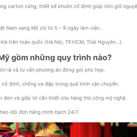
ng carton cứng, thiết kế khuôn cố định giúp nón giữ nguy
ệt Nam sang Mỹ chỉ từ 5 – 9 ngày làm việc.
 nhà trên toàn quốc (Hà Nội, TP.HCM, Thái Nguyên…).
 Mỹ gồm những quy trình nào?
nón lá và tư vấn phương án đóng gói phù hợp.
cố định, chống va đập trong quá trình vận chuyển.
n đơn và giấy tờ cần thiết cho hàng thủ công mỹ nghệ.
eo dõi đơn hàng minh bạch 24/7.