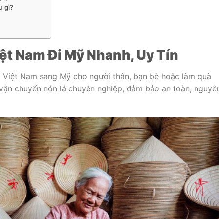
u gì?
ệt Nam Đi Mỹ Nhanh, Uy Tín
g Việt Nam sang Mỹ cho người thân, bạn bè hoặc làm quà
 vận chuyển nón lá chuyên nghiệp, đảm bảo an toàn, nguyê