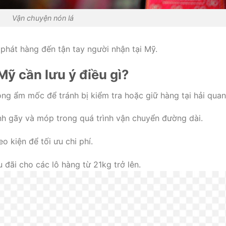
Vận chuyện nón lá
phát hàng đến tận tay người nhận tại Mỹ.
Mỹ cần lưu ý điều gì?
ng ẩm mốc để tránh bị kiểm tra hoặc giữ hàng tại hải quan
h gãy và móp trong quá trình vận chuyển đường dài.
o kiện để tối ưu chi phí.
đãi cho các lô hàng từ 21kg trở lên.