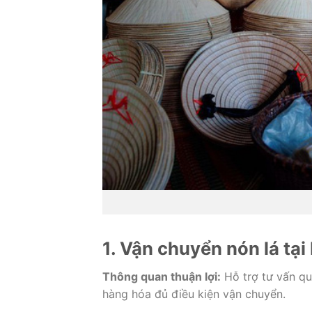
1. Vận chuyển nón lá tại
Thông quan thuận lợi:
Hỗ trợ tư vấn q
hàng hóa đủ điều kiện vận chuyển.