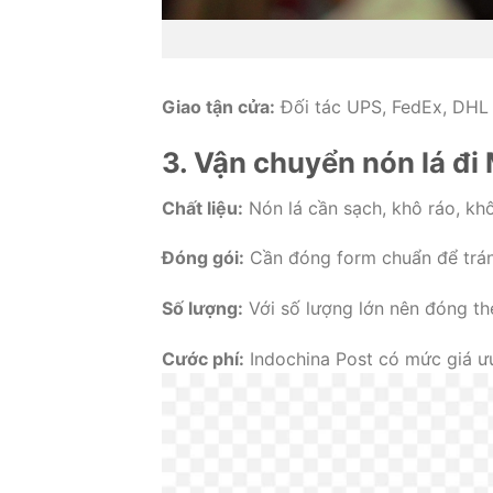
Giao tận cửa:
Đối tác UPS, FedEx, DHL 
3. Vận chuyển nón lá đi 
Chất liệu:
Nón lá cần sạch, khô ráo, khô
Đóng gói:
Cần đóng form chuẩn để trán
Số lượng:
Với số lượng lớn nên đóng the
Cước phí:
Indochina Post có mức giá ưu 