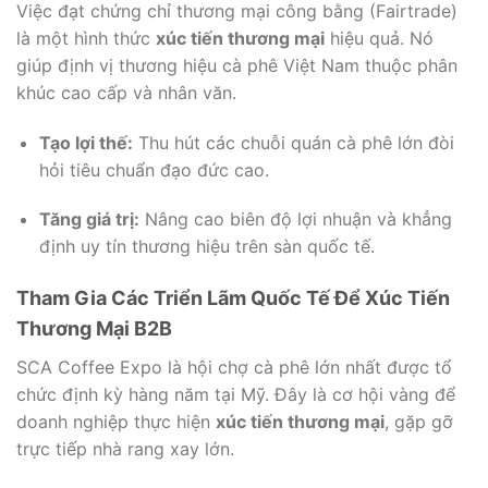
Việc đạt chứng chỉ thương mại công bằng (Fairtrade)
là một hình thức
xúc tiến thương mại
hiệu quả. Nó
giúp định vị thương hiệu cà phê Việt Nam thuộc phân
khúc cao cấp và nhân văn.
Tạo lợi thế:
Thu hút các chuỗi quán cà phê lớn đòi
hỏi tiêu chuẩn đạo đức cao.
Tăng giá trị:
Nâng cao biên độ lợi nhuận và khẳng
định uy tín thương hiệu trên sàn quốc tế.
Tham Gia Các Triển Lãm Quốc Tế Để Xúc Tiến
Thương Mại B2B
SCA Coffee Expo là hội chợ cà phê lớn nhất được tổ
chức định kỳ hàng năm tại Mỹ. Đây là cơ hội vàng để
doanh nghiệp thực hiện
xúc tiến thương mại
, gặp gỡ
trực tiếp nhà rang xay lớn.