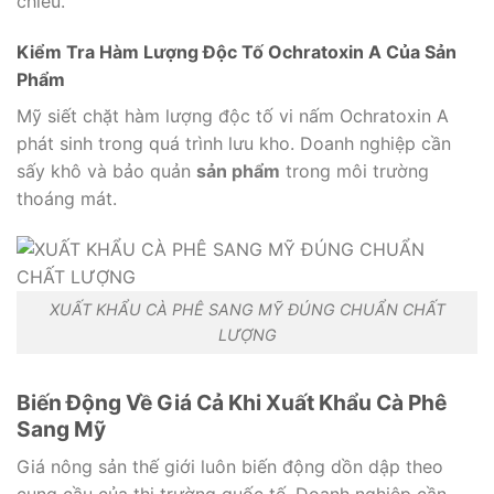
chiều.
Kiểm Tra Hàm Lượng Độc Tố Ochratoxin A Của Sản
Phẩm
Mỹ siết chặt hàm lượng độc tố vi nấm Ochratoxin A
phát sinh trong quá trình lưu kho. Doanh nghiệp cần
sấy khô và bảo quản
sản phẩm
trong môi trường
thoáng mát.
XUẤT KHẨU CÀ PHÊ SANG MỸ ĐÚNG CHUẨN CHẤT
LƯỢNG
Biến Động Về Giá Cả Khi Xuất Khẩu Cà Phê
Sang Mỹ
Giá nông sản thế giới luôn biến động dồn dập theo
cung cầu của thị trường quốc tế. Doanh nghiệp cần