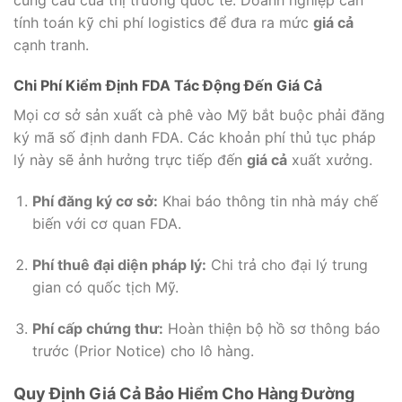
tính toán kỹ chi phí logistics để đưa ra mức
giá cả
cạnh tranh.
Chi Phí Kiểm Định FDA Tác Động Đến Giá Cả
Mọi cơ sở sản xuất cà phê vào Mỹ bắt buộc phải đăng
ký mã số định danh FDA. Các khoản phí thủ tục pháp
lý này sẽ ảnh hưởng trực tiếp đến
giá cả
xuất xưởng.
Phí đăng ký cơ sở:
Khai báo thông tin nhà máy chế
biến với cơ quan FDA.
Phí thuê đại diện pháp lý:
Chi trả cho đại lý trung
gian có quốc tịch Mỹ.
Phí cấp chứng thư:
Hoàn thiện bộ hồ sơ thông báo
trước (Prior Notice) cho lô hàng.
Quy Định Giá Cả Bảo Hiểm Cho Hàng Đường