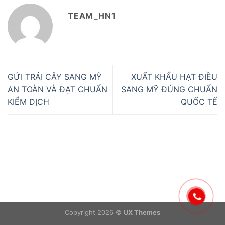
TEAM_HN1
GỬI TRÁI CÂY SANG MỸ
XUẤT KHẨU HẠT ĐIỀU
AN TOÀN VÀ ĐẠT CHUẨN
SANG MỸ ĐÚNG CHUẨN
KIỂM DỊCH
QUỐC TẾ
Copyright 2026 ©
UX Themes