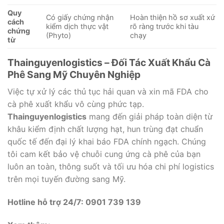
Quy
Có giấy chứng nhận
Hoàn thiện hồ sơ xuất xứ
cách
kiểm dịch thực vật
rõ ràng trước khi tàu
chứng
(Phyto)
chạy
từ
Thainguyenlogistics – Đối Tác Xuất Khẩu Cà
Phê Sang Mỹ Chuyên Nghiệp
Việc tự xử lý các thủ tục hải quan và xin mã FDA cho
cà phê xuất khẩu vô cùng phức tạp.
Thainguyenlogistics
mang đến giải pháp toàn diện từ
khâu kiểm định chất lượng hạt, hun trùng đạt chuẩn
quốc tế đến đại lý khai báo FDA chính ngạch. Chúng
tôi cam kết bảo vệ chuỗi cung ứng cà phê của bạn
luôn an toàn, thông suốt và tối ưu hóa chi phí logistics
trên mọi tuyến đường sang Mỹ.
Hotline hỗ trợ 24/7:
0901 739 139