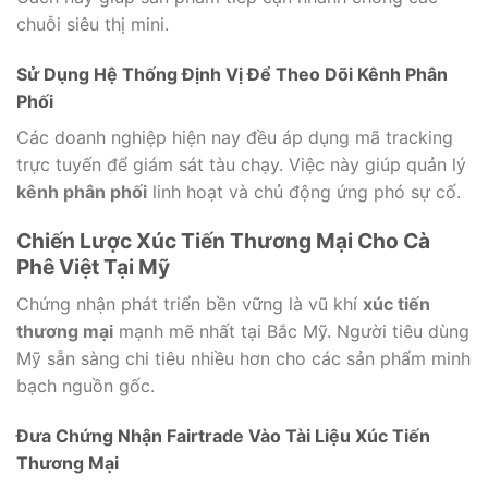
chuỗi siêu thị mini.
Sử Dụng Hệ Thống Định Vị Để Theo Dõi Kênh Phân
Phối
Các doanh nghiệp hiện nay đều áp dụng mã tracking
trực tuyến để giám sát tàu chạy. Việc này giúp quản lý
kênh phân phối
linh hoạt và chủ động ứng phó sự cố.
Chiến Lược Xúc Tiến Thương Mại Cho Cà
Phê Việt Tại Mỹ
Chứng nhận phát triển bền vững là vũ khí
xúc tiến
thương mại
mạnh mẽ nhất tại Bắc Mỹ. Người tiêu dùng
Mỹ sẵn sàng chi tiêu nhiều hơn cho các sản phẩm minh
bạch nguồn gốc.
Đưa Chứng Nhận Fairtrade Vào Tài Liệu Xúc Tiến
Thương Mại