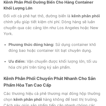
Kênh Phân Phối Đường Biển Cho Hàng Container
Khối Lượng Lớn
Đối với cà phê hạt thô, đường biển là
kênh phân phối
chính yếu giúp tiết kiệm chi phí. Dòng hàng sẽ luân
chuyển qua các cảng lớn như Los Angeles hoặc New
York.
Phương thức đóng hàng:
Sử dụng container khô
đóng bao hoặc container lót bạt chuyên dụng.
Ưu điểm:
Vận chuyển được khối lượng lớn, tối ưu
hóa chi phí trên từng ký sản phẩm.
Kênh Phân Phối Chuyển Phát Nhanh Cho Sản
Phẩm Hòa Tan Cao Cấp
Các thương hiệu cà phê thương mại đóng hộp thường
chọn
kênh phân phối
hàng không để test thị trường.
Cách này giúp sản phẩm tiếp cận nhanh chóng các