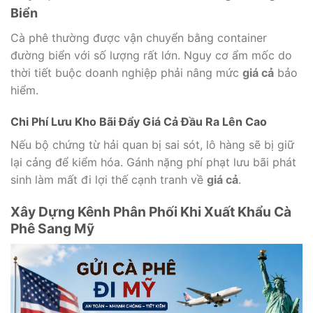
Biển
Cà phê thường được vận chuyển bằng container
đường biển với số lượng rất lớn. Nguy cơ ẩm mốc do
thời tiết buộc doanh nghiệp phải nâng mức
giá cả
bảo
hiểm.
Chi Phí Lưu Kho Bãi Đẩy Giá Cả Đầu Ra Lên Cao
Nếu bộ chứng từ hải quan bị sai sót, lô hàng sẽ bị giữ
lại cảng để kiểm hóa. Gánh nặng phí phạt lưu bãi phát
sinh làm mất đi lợi thế cạnh tranh về
giá cả
.
Xây Dựng Kênh Phân Phối Khi Xuất Khẩu Cà
Phê Sang Mỹ