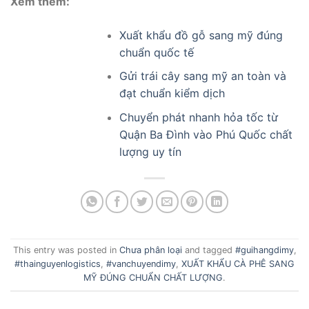
Xem thêm:
Xuất khẩu đồ gỗ sang mỹ đúng
chuẩn quốc tế
Gửi trái cây sang mỹ an toàn và
đạt chuẩn kiểm dịch
Chuyển phát nhanh hỏa tốc từ
Quận Ba Đình vào Phú Quốc chất
lượng uy tín
This entry was posted in
Chưa phân loại
and tagged
#guihangdimy
,
#thainguyenlogistics
,
#vanchuyendimy
,
XUẤT KHẨU CÀ PHÊ SANG
MỸ ĐÚNG CHUẨN CHẤT LƯỢNG
.