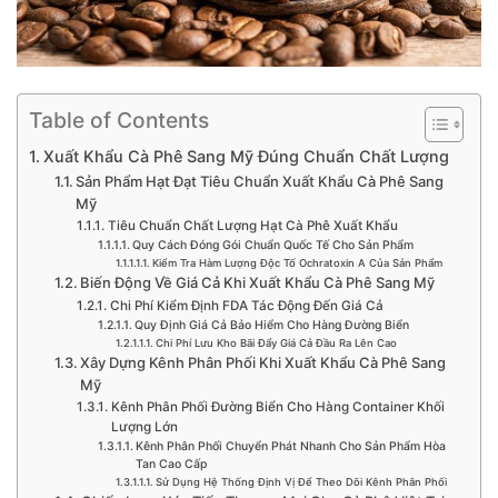
Table of Contents
Xuất Khẩu Cà Phê Sang Mỹ Đúng Chuẩn Chất Lượng
Sản Phẩm Hạt Đạt Tiêu Chuẩn Xuất Khẩu Cà Phê Sang
Mỹ
Tiêu Chuẩn Chất Lượng Hạt Cà Phê Xuất Khẩu
Quy Cách Đóng Gói Chuẩn Quốc Tế Cho Sản Phẩm
Kiểm Tra Hàm Lượng Độc Tố Ochratoxin A Của Sản Phẩm
Biến Động Về Giá Cả Khi Xuất Khẩu Cà Phê Sang Mỹ
Chi Phí Kiểm Định FDA Tác Động Đến Giá Cả
Quy Định Giá Cả Bảo Hiểm Cho Hàng Đường Biển
Chi Phí Lưu Kho Bãi Đẩy Giá Cả Đầu Ra Lên Cao
Xây Dựng Kênh Phân Phối Khi Xuất Khẩu Cà Phê Sang
Mỹ
Kênh Phân Phối Đường Biển Cho Hàng Container Khối
Lượng Lớn
Kênh Phân Phối Chuyển Phát Nhanh Cho Sản Phẩm Hòa
Tan Cao Cấp
Sử Dụng Hệ Thống Định Vị Để Theo Dõi Kênh Phân Phối