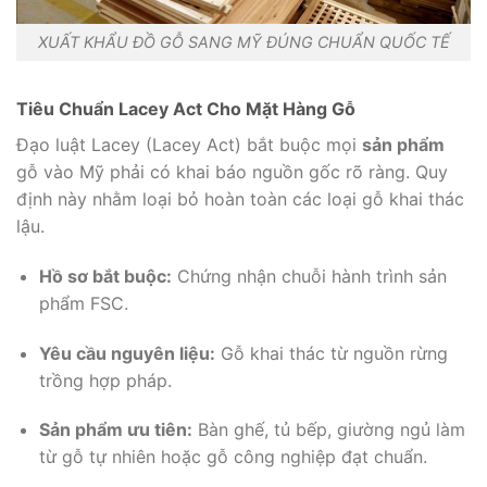
XUẤT KHẨU ĐỒ GỖ SANG MỸ ĐÚNG CHUẨN QUỐC TẾ
Tiêu Chuẩn Lacey Act Cho Mặt Hàng Gỗ
Đạo luật Lacey (Lacey Act) bắt buộc mọi
sản phẩm
gỗ vào Mỹ phải có khai báo nguồn gốc rõ ràng. Quy
định này nhằm loại bỏ hoàn toàn các loại gỗ khai thác
lậu.
Hồ sơ bắt buộc:
Chứng nhận chuỗi hành trình sản
phẩm FSC.
Yêu cầu nguyên liệu:
Gỗ khai thác từ nguồn rừng
trồng hợp pháp.
Sản phẩm ưu tiên:
Bàn ghế, tủ bếp, giường ngủ làm
từ gỗ tự nhiên hoặc gỗ công nghiệp đạt chuẩn.