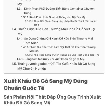
Mỹ
Kênh Phân Phối Đường Biển Bằng Container Chuyên
Dụng
Kênh Phân Phối Qua Hệ Thống Kho Nội Địa Mỹ
Theo Dõi Chuỗi Cung Ứng Khép Kín Để Tránh Tắc Nghẽn
cảng
Chiến Lược Xúc Tiến Thương Mại Cho Đồ Gỗ Việt Tại
Mỹ
Sử Dụng Chứng Chỉ Xanh Để Xúc Tiến Thương Mại
Trực Quan
Tham Gia Các Triển Lãm Nội Thất Để Xúc Tiến Thương
Mại B2B
Khai Thác Kênh Truyền Thông Số Cho Hoạt Động Tiếp Thị
Bảng tóm tắt lưu ý khi xuất khẩu đồ gỗ đi Mỹ
Thainguyenlogistics – Đối Tác Xuất Khẩu Đồ Gỗ Sang
Mỹ Chuyên Nghiệp
Xuất Khẩu Đồ Gỗ Sang Mỹ Đúng
Chuẩn Quốc Tế
Sản Phẩm Nội Thất Đáp Ứng Quy Trình Xuất
Khẩu Đồ Gỗ Sang Mỹ