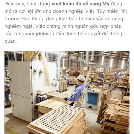
Hiện nay, hoạt động
xuất khẩu đồ gỗ sang Mỹ
đang
mở ra cơ hội lớn cho doanh nghiệp Việt. Tuy nhiên, thị
trường Hoa Kỳ áp dụng luật bảo hộ lâm sản vô cùng
nghiêm ngặt. Việc chứng minh nguồn gốc hợp pháp
của từng
sản phẩm
là điều kiện tiên quyết để thông
quan.