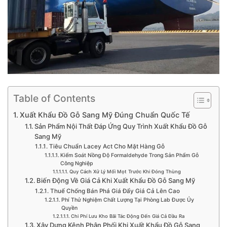
Table of Contents
Xuất Khẩu Đồ Gỗ Sang Mỹ Đúng Chuẩn Quốc Tế
Sản Phẩm Nội Thất Đáp Ứng Quy Trình Xuất Khẩu Đồ Gỗ
Sang Mỹ
Tiêu Chuẩn Lacey Act Cho Mặt Hàng Gỗ
Kiểm Soát Nồng Độ Formaldehyde Trong Sản Phẩm Gỗ
Công Nghiệp
Quy Cách Xử Lý Mối Mọt Trước Khi Đóng Thùng
Biến Động Về Giá Cả Khi Xuất Khẩu Đồ Gỗ Sang Mỹ
Thuế Chống Bán Phá Giá Đẩy Giá Cả Lên Cao
Phí Thử Nghiệm Chất Lượng Tại Phòng Lab Được Ủy
Quyền
Chi Phí Lưu Kho Bãi Tác Động Đến Giá Cả Đầu Ra
Xây Dựng Kênh Phân Phối Khi Xuất Khẩu Đồ Gỗ Sang