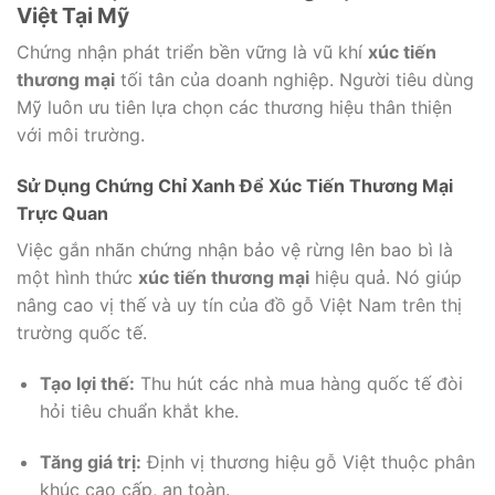
Việt Tại Mỹ
Chứng nhận phát triển bền vững là vũ khí
xúc tiến
thương mại
tối tân của doanh nghiệp. Người tiêu dùng
Mỹ luôn ưu tiên lựa chọn các thương hiệu thân thiện
với môi trường.
Sử Dụng Chứng Chỉ Xanh Để Xúc Tiến Thương Mại
Trực Quan
Việc gắn nhãn chứng nhận bảo vệ rừng lên bao bì là
một hình thức
xúc tiến thương mại
hiệu quả. Nó giúp
nâng cao vị thế và uy tín của đồ gỗ Việt Nam trên thị
trường quốc tế.
Tạo lợi thế:
Thu hút các nhà mua hàng quốc tế đòi
hỏi tiêu chuẩn khắt khe.
Tăng giá trị:
Định vị thương hiệu gỗ Việt thuộc phân
khúc cao cấp, an toàn.