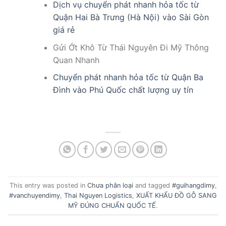
Dịch vụ chuyển phát nhanh hỏa tốc từ
Quận Hai Bà Trưng (Hà Nội) vào Sài Gòn
giá rẻ
Gửi Ớt Khô Từ Thái Nguyên Đi Mỹ Thông
Quan Nhanh
Chuyển phát nhanh hỏa tốc từ Quận Ba
Đình vào Phú Quốc chất lượng uy tín
This entry was posted in
Chưa phân loại
and tagged
#guihangdimy
,
#vanchuyendimy
,
Thai Nguyen Logistics
,
XUẤT KHẨU ĐỒ GỖ SANG
MỸ ĐÚNG CHUẨN QUỐC TẾ
.