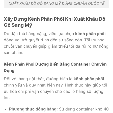
XUẤT KHẨU ĐỒ GỖ SANG MỸ ĐÚNG CHUẨN QUỐC TẾ
Xây Dựng Kênh Phân Phối Khi Xuất Khẩu Đồ
Gỗ Sang Mỹ
Do đặc thù hàng nặng, việc lựa chọn
kênh phân phối
đóng vai trò quyết định đến sự sống còn. Tối ưu hóa
chuỗi vận chuyển giúp giảm thiểu tối đa rủi ro hư hỏng
sản phẩm.
Kênh Phân Phối Đường Biển Bằng Container Chuyên
Dụng
Đối với hàng nội thất, đường biển là
kênh phân phối
chính yếu và duy nhất hiện nay. Hình thức này giúp tối
ưu hóa chi phí vận chuyển cho các lô hàng số lượng
lớn.
Phương thức đóng hàng:
Sử dụng container khô 40