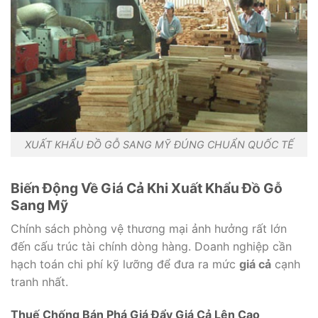
XUẤT KHẨU ĐỒ GỖ SANG MỸ ĐÚNG CHUẨN QUỐC TẾ
Biến Động Về Giá Cả Khi Xuất Khẩu Đồ Gỗ
Sang Mỹ
Chính sách phòng vệ thương mại ảnh hưởng rất lớn
đến cấu trúc tài chính dòng hàng. Doanh nghiệp cần
hạch toán chi phí kỹ lưỡng để đưa ra mức
giá cả
cạnh
tranh nhất.
Thuế Chống Bán Phá Giá Đẩy Giá Cả Lên Cao