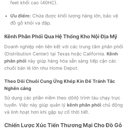
feet khối cao (40HC).
Ưu điểm:
Chứa được khối lượng hàng lớn, bảo vệ
đồ gỗ khỏi va đập.
Kênh Phân Phối Qua Hệ Thống Kho Nội Địa Mỹ
Doanh nghiệp nên liên kết với các trung tâm phân phối
(Distribution Center) tại Texas hoặc California.
Kênh
phân phối
này giúp hàng hóa sẵn sàng tiếp cận các
chuỗi bán lẻ lớn như Home Depot.
Theo Dõi Chuỗi Cung Ứng Khép Kín Để Tránh Tắc
Nghẽn cảng
Sử dụng các phần mềm theo dõilộ trình tàu chạy trực
tuyến. Việc này giúp quản lý
kênh phân phối
chủ động
và linh hoạt hơn khi gặp sự cố thời tiết.
Chiến Lược Xúc Tiến Thương Mại Cho Đồ Gỗ