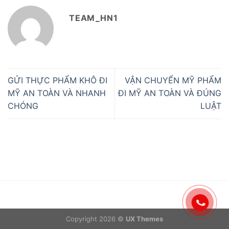
TEAM_HN1
GỬI THỰC PHẨM KHÔ ĐI
VẬN CHUYỂN MỸ PHẨM
MỸ AN TOÀN VÀ NHANH
ĐI MỸ AN TOÀN VÀ ĐÚNG
CHÓNG
LUẬT
Copyright 2026 ©
UX Themes