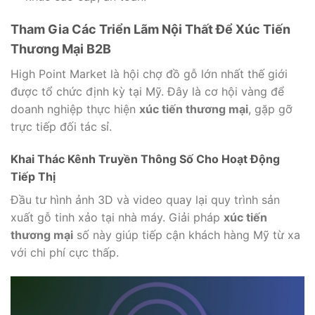
Tham Gia Các Triển Lãm Nội Thất Để Xúc Tiến
Thương Mại B2B
High Point Market là hội chợ đồ gỗ lớn nhất thế giới
được tổ chức định kỳ tại Mỹ. Đây là cơ hội vàng để
doanh nghiệp thực hiện
xúc tiến thương mại
, gặp gỡ
trực tiếp đối tác sỉ.
Khai Thác Kênh Truyền Thông Số Cho Hoạt Động
Tiếp Thị
Đầu tư hình ảnh 3D và video quay lại quy trình sản
xuất gỗ tinh xảo tại nhà máy. Giải pháp
xúc tiến
thương mại
số này giúp tiếp cận khách hàng Mỹ từ xa
với chi phí cực thấp.