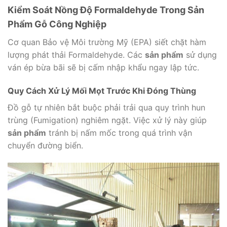
Kiểm Soát Nồng Độ Formaldehyde Trong Sản
Phẩm Gỗ Công Nghiệp
Cơ quan Bảo vệ Môi trường Mỹ (EPA) siết chặt hàm
lượng phát thải Formaldehyde. Các
sản phẩm
sử dụng
ván ép bừa bãi sẽ bị cấm nhập khẩu ngay lập tức.
Quy Cách Xử Lý Mối Mọt Trước Khi Đóng Thùng
Đồ gỗ tự nhiên bắt buộc phải trải qua quy trình hun
trùng (Fumigation) nghiêm ngặt. Việc xử lý này giúp
sản phẩm
tránh bị nấm mốc trong quá trình vận
chuyển đường biển.