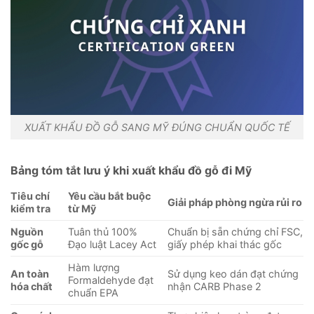
XUẤT KHẨU ĐỒ GỖ SANG MỸ ĐÚNG CHUẨN QUỐC TẾ
Bảng tóm tắt lưu ý khi xuất khẩu đồ gỗ đi Mỹ
Tiêu chí
Yêu cầu bắt buộc
Giải pháp phòng ngừa rủi ro
kiểm tra
từ Mỹ
Nguồn
Tuân thủ 100%
Chuẩn bị sẵn chứng chỉ FSC,
gốc gỗ
Đạo luật Lacey Act
giấy phép khai thác gốc
Hàm lượng
An toàn
Sử dụng keo dán đạt chứng
Formaldehyde đạt
hóa chất
nhận CARB Phase 2
chuẩn EPA