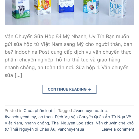
Vận Chuyển Sữa Hộp Đi Mỹ Nhanh, Uy Tín Bạn muốn
gửi sữa hộp từ Việt Nam sang Mỹ cho người thân, bạn
bè? Indochina Post cung cấp dịch vụ vận chuyển thực
phẩm chuyên nghiệp, hỗ trợ thủ tục và giao hàng
nhanh chóng, an toàn tận nơi. Sữa hộp 1. Vận chuyển
sữa […]
CONTINUE READING
→
Posted in
Chưa phân loại
|
Tagged
#vanchuyehoatoc
,
#vanchuyendimy
,
an toàn
,
Dịch Vụ Vận Chuyển Quần Áo Từ Nga Về
Việt Nam
,
nhanh chóng
,
Thai Nguyen Logistics
,
Vận chuyển chè khô
từ Thái Nguyên đi Châu Âu
,
vanchuyensua
Leave a comment