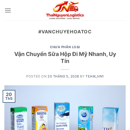
Skip
to
content
#VANCHUYEHOATOC
CHƯA PHÂN LOẠI
Vận Chuyển Sữa Hộp Đi Mỹ Nhanh, Uy
Tín
POSTED ON
20 THÁNG 5, 2026
BY
TEAM_HN1
20
Th5