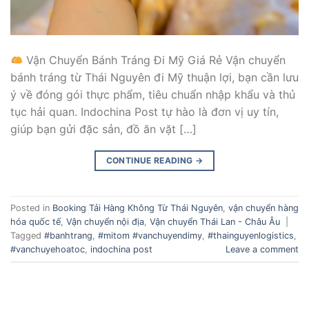
Vận Chuyển Bánh Tráng Đi Mỹ Giá Rẻ Vận chuyển
bánh tráng từ Thái Nguyên đi Mỹ thuận lợi, bạn cần lưu
ý về đóng gói thực phẩm, tiêu chuẩn nhập khẩu và thủ
tục hải quan. Indochina Post tự hào là đơn vị uy tín,
giúp bạn gửi đặc sản, đồ ăn vặt […]
CONTINUE READING
→
Posted in
Booking Tải Hàng Không Từ Thái Nguyên
,
vận chuyển hàng
hóa quốc tế
,
Vận chuyển nội địa
,
Vận chuyển Thái Lan - Châu Âu
|
Tagged
#banhtrang
,
#mitom #vanchuyendimy
,
#thainguyenlogistics
,
#vanchuyehoatoc
,
indochina post
Leave a comment